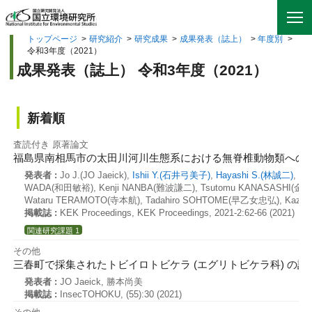
トップページ
>
研究紹介
>
研究成果
>
成果発表（誌上）
>
年度別
>
令和3年度（2021）
成果発表（誌上） 令和3年度（2021）
新着順
査読付き 原著論文
福島県南相馬市の太田川河川生態系における無脊椎動物類への
発表者 :
Jo J.(JO Jaeick),
Ishii Y.(石井弓美子)
,
Hayashi S.(林誠二)
, R
WADA(和田敏裕), Kenji NANBA(難波謙二), Tsutomu KANASASHI(金指努
Wataru TERAMOTO(寺本航), Tadahiro SOHTOME(早乙女忠弘), Kaz
掲載誌 :
KEK Proceedings, KEK Proceedings, 2021-2:62-66 (2021)
関連研究課題 1
その他
三春町で採集されたトビイロトビケラ (エグリトビケラ科) の記
発表者 :
JO Jaeick, 勝本尚美
掲載誌 :
InsecTOHOKU, (55):30 (2021)