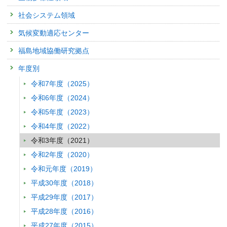
関連研究課題 1
社会システム領域
査読付き 原著論文
気候変動適応センター
Pilot Study of Distribution of Particular Matter (PM2.5/PM10) Conc
Area of Meiktila City in Myanmar
福島地域協働研究拠点
発表者 :
Mon E.E., Maw C.C.,
Suzuki T.(鈴木武博)
, Ishigaki Y.,
Nakaj
Shwe(Tin-Tin-Win-Shwe)
年度別
掲載誌 :
Proceeding of the 4th International Conference on Substantial S
Ocean and Earth Science between Myanmar and China, 4: (2021)
令和7年度（2025）
関連研究課題 1
関連研究課題 2
関連研究課題 3
令和6年度（2024）
その他
令和5年度（2023）
−
令和4年度（2022）
発表者 :
(2021)
令和3年度（2021）
関連研究課題 1
令和2年度（2020）
査読付き 原著論文
令和元年度（2019）
Unusual chromosome numbers and polyploidy in invasive fire a
平成30年度（2018）
発表者 :
Murakami T., Paris C., Chirino M., Sasa C.,
Sakamoto H.(坂
平成29年度（2017）
掲載誌 :
Genetica, 149:213-215 (2021)
平成28年度（2016）
関連研究課題 1
関連研究課題 2
関連研究課題 3
関連研究課題 4
平成27年度（2015）
書籍