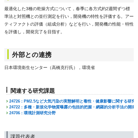
最適化した3種の乾燥方式について，春季に各方式約2週間ずつ標
準法と対照機との並行測定を行い，開発機の特性を評価する。アー
ティファクトの評価（組成分析）などを行い，開発機の性能・特性
を評価し，開発完了を目指す。
外部との連携
日本環境衛生センター（高橋克行氏），環境省
関連する研究課題
24726 : PM2.5など大気汚染の実態解明と毒性・健康影響に関する研
24722 : 多種・新規化学物質曝露の包括的把握・網羅的分析手法の開
24706 : 環境計測研究分野
課題代表者