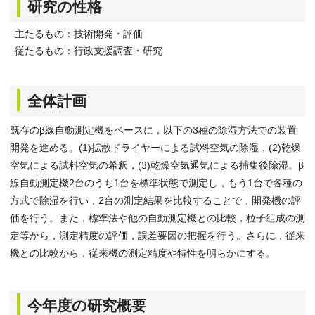
研究の性格
主たるもの：技術開発・評価
従たるもの：行政支援調査・研究
全体計画
既存のβ線自動測定機をベースに，以下の3種の除湿方法での装置
開発を進める。(1)拡散ドライヤーによる試料空気の除湿，(2)乾燥
空気による試料空気の希釈，(3)乾燥空気通気による捕集後除湿。β
線自動測定機2台のうち1台を標準状態で測定し，もう1台で各種の
方式で除湿を行い，2台の測定結果を比較することで，開発機の評
価を行う。また，標準法や他の自動測定機との比較，粒子組成の測
定等から，測定精度の評価，誤差要因の把握を行う。さらに，従来
機との比較から，従来機の測定精度や特性を明らかにする。
今年度の研究概要