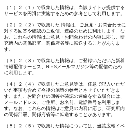
（１）２（１）で収集した情報は、当該サイトが提供する
サービスを円滑に実施するための参考として利用します。
（２）２（２）で収集した 情報は、ご意見・お問合わせに
対する回答や確認のご返信、連絡のために利用します。な
お、これらの情報はご意見・お問合わせの内容に応じ、研
究所内の関係部署、関係府省等に転送することがありま
す。
（３）２（３）で収集した情報は、ご登録いただいた新着
情報配信サービス、NIESメールマガジン等の配信のため
に利用します。
（４）２（４）で収集したご意見等は、任意で記入いただ
いた事項も含めて今後の施策の参考とさせていただきま
す。また、お問合せの回答や確認の連絡をする場合には、
メールアドレス、ご住所、お名前、電話番号を利用しま
す。なお、これらの情報はご意見の内容に応じ、研究所内
の関係部署、関係府省等に転送することがあります。
（５）２（５）で収集した情報については、当該広報イベ