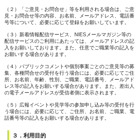
（２）「ご意見・お問合せ」等を利用される場合は、ご意
見・お問合せ等の内容、お名前、メールアドレス、電話番
号等について、必要に応じて登録をお願いしています。
（３）新着情報配信サービス、NIESメールマガジン等の
配信サービスのご利用にあたっては、メールアドレスの記
入をお願いしております。また、任意でご職業等の記入を
お願いする場合があります。
（４）パブリックコメントや個別事案ごとのご意見等の募
集、各種問合せの受付を行う場合には、必要に応じてご住
所、お名前、年齢、性別、ご職業、電話番号、メールアド
レス等の記入をお願いする場合があります。また、差出人
の電子メールアドレスが受信者側に表示されます。
（５）広報イベントや見学等の参加申し込み等の受付を行
う場合には、必要に応じて、ご住所、お名前、ご職業、電
話番号等の記入をお願いする場合があります。
３．利用目的