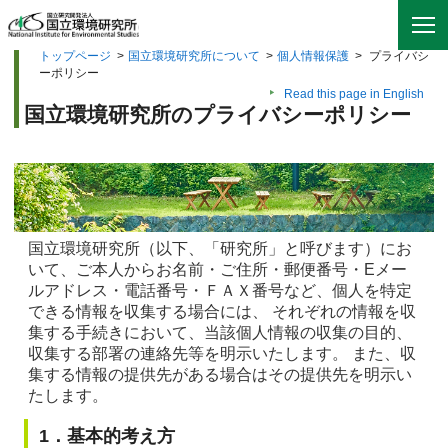
トップページ
>
国立環境研究所について
>
個人情報保護
>
プライバシ
ーポリシー
Read this page in English
国立環境研究所のプライバシーポリシー
国立環境研究所（以下、「研究所」と呼びます）にお
いて、ご本人からお名前・ご住所・郵便番号・Eメー
ルアドレス・電話番号・ＦＡＸ番号など、個人を特定
できる情報を収集する場合には、 それぞれの情報を収
集する手続きにおいて、当該個人情報の収集の目的、
収集する部署の連絡先等を明示いたします。 また、収
集する情報の提供先がある場合はその提供先を明示い
たします。
1．基本的考え方