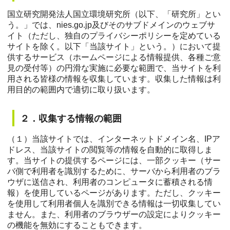
国立研究開発法人国立環境研究所（以下、「研究所」とい
う。」では、nies.go.jp及びそのサブドメインのウェブサ
イト（ただし、独自のプライバシーポリシーを定めている
サイトを除く。以下「当該サイト」という。）において提
供するサービス（ホームページによる情報提供、各種ご意
見の受付等）の円滑な実施に必要な範囲で、当サイトを利
用される皆様の情報を収集しています。収集した情報は利
用目的の範囲内で適切に取り扱います。
２．収集する情報の範囲
（１）当該サイトでは、インターネットドメイン名、IPア
ドレス、当該サイトの閲覧等の情報を自動的に取得しま
す。当サイトの提供するページには、一部クッキー（サー
バ側で利用者を識別するために、サーバから利用者のブラ
ウザに送信され、利用者のコンピュータに蓄積される情
報）を使用しているページがあります。ただし、クッキー
を使用して利用者個人を識別できる情報は一切収集してい
ません。また、利用者のブラウザーの設定によりクッキー
の機能を無効にすることもできます。