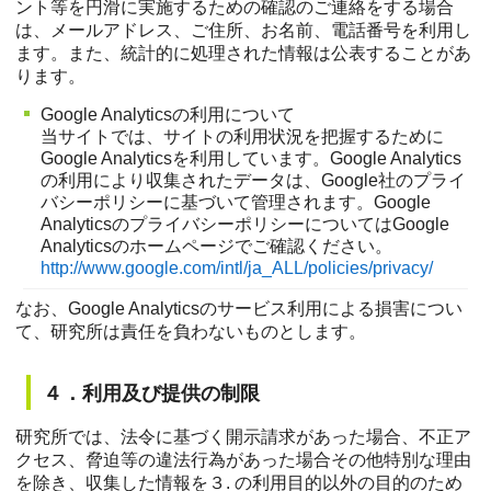
ント等を円滑に実施するための確認のご連絡をする場合
は、メールアドレス、ご住所、お名前、電話番号を利用し
ます。また、統計的に処理された情報は公表することがあ
ります。
Google Analyticsの利用について
当サイトでは、サイトの利用状況を把握するために
Google Analyticsを利用しています。Google Analytics
の利用により収集されたデータは、Google社のプライ
バシーポリシーに基づいて管理されます。Google
AnalyticsのプライバシーポリシーについてはGoogle
Analyticsのホームページでご確認ください。
http://www.google.com/intl/ja_ALL/policies/privacy/
なお、Google Analyticsのサービス利用による損害につい
て、研究所は責任を負わないものとします。
４．利用及び提供の制限
研究所では、法令に基づく開示請求があった場合、不正ア
クセス、脅迫等の違法行為があった場合その他特別な理由
を除き、収集した情報を３. の利用目的以外の目的のため