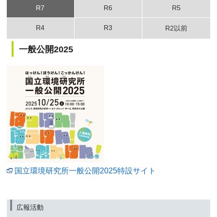
R7
R6
R5
R4
R3
R2以前
一般公開2025
国立環境研究所一般公開2025特設サイト
広報活動