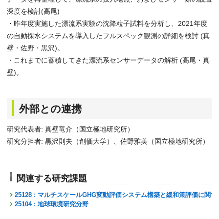
深度を検討(高尾)
・昨年度実施した漂流系実験の沈降粒子試料を分析し、2021年度
の自動採水システムを導入したフルスペック観測の詳細を検討 (真
壁・佐野・黒沢)。
・これまでに蓄積してきた漂流系センサーデータの解析 (高尾・真
壁)。
外部との連携
研究代表者: 真壁竜介（国立極地研究所）
研究分担者: 黒沢則夫（創価大学）、佐野雅美（国立極地研究所）
関連する研究課題
25128 : マルチスケールGHG変動評価システム構築と緩和策評価に関
25104 : 地球環境研究分野