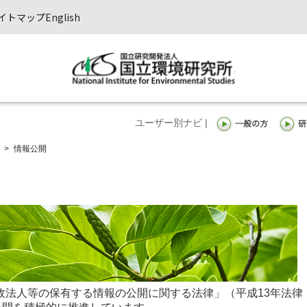
イトマップ
English
ユーザー別ナビ |
>
情報公開
政法人等の保有する情報の公開に関する法律」（平成13年法律