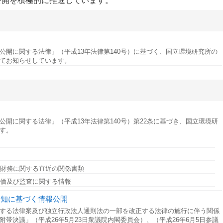
公開を積極的に推進しています。
公開に関する法律」（平成13年法律第140号）に基づく、国立環境研究所の
てお知らせしています。
開に関する法律」（平成13年法律第140号）第22条に基づき、国立環境研
す。
財務に関する直近の関係書類
評価及び監査に関する情報
通知に基づく情報公開
する法律案及び独立行政法人通則法の一部を改正する法律の施行に伴う関係
帯決議」（平成26年5月23日衆議院内閣委員会）、（平成26年6月5日参議