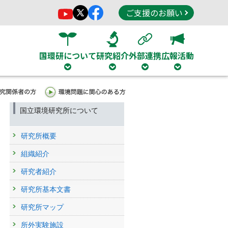
ご支援のお願い
国環研について
研究紹介
外部連携
広報活動
国立環境研究所について
研究所概要
組織紹介
研究者紹介
研究所基本文書
研究所マップ
所外実験施設