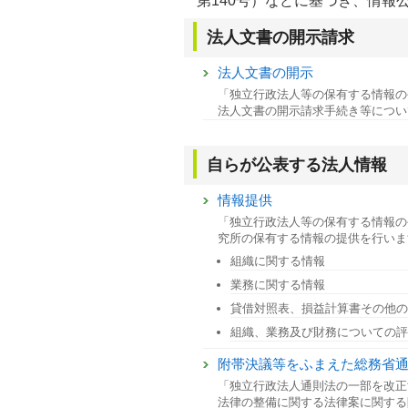
第140号）などに基づき、情報
法人文書の開示請求
法人文書の開示
「独立行政法人等の保有する情報の
法人文書の開示請求手続き等につい
自らが公表する法人情報
情報提供
「独立行政法人等の保有する情報の公
究所の保有する情報の提供を行いま
組織に関する情報
業務に関する情報
貸借対照表、損益計算書その他の
組織、業務及び財務についての
附帯決議等をふまえた総務省
「独立行政法人通則法の一部を改正
法律の整備に関する法律案に関する附