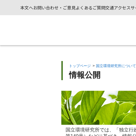
本文へ
お問い合わせ・ご意見
よくあるご質問
交通アクセス
サ
トップページ
>
国立環境研究所について
情報公開
国立環境研究所では、「独立行