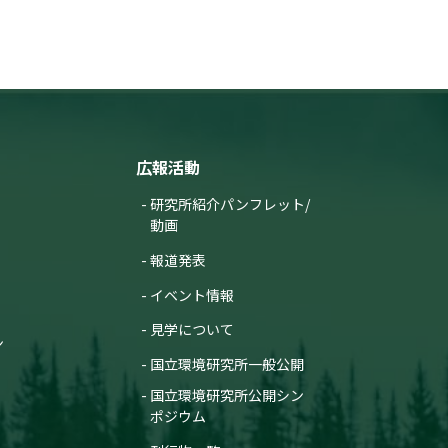
広報活動
研究所紹介パンフレット/
動画
報道発表
イベント情報
見学について
ン
国立環境研究所一般公開
国立環境研究所公開シン
ポジウム