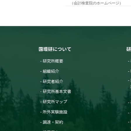
（会計検査院のホームページ）
国環研について
研
研究所概要
組織紹介
研究者紹介
研究所基本文書
研究所マップ
所外実験施設
調達・契約