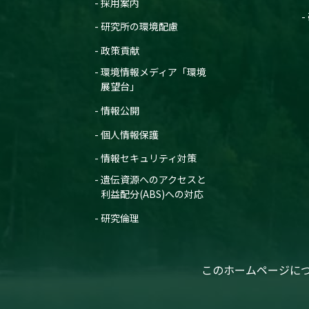
採用案内
研究所の環境配慮
政策貢献
環境情報メディア「環境
展望台」
情報公開
個人情報保護
情報セキュリティ対策
遺伝資源へのアクセスと
利益配分(ABS)への対応
研究倫理
このホームページに