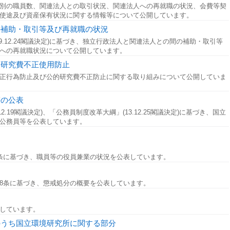
別の職員数、関連法人との取引状況、関連法人への再就職の状況、会費等契
使途及び資産保有状況に関する情報等について公開しています。
の補助・取引等及び再就職の状況
9.12.24閣議決定)に基づき、独立行政法人と関連法人との間の補助・取引等
への再就職状況について公開しています。
的研究費不正使用防止
正行為防止及び公的研究費不正防止に関する取り組みについて公開していま
等の公表
2.19閣議決定)、「公務員制度改革大綱」(13.12.25閣議決定)に基づき、国立
公務員等を公表しています。
条に基づき、職員等の役員兼業の状況を公表しています。
8条に基づき、懲戒処分の概要を公表しています。
しています。
のうち国立環境研究所に関する部分