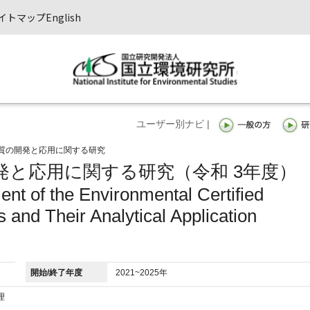
イトマップ
English
ユーザー別ナビ |
質の開発と応用に関する研究
発と応用に関する研究（令和 3年度）
nt of the Environmental Certified
 and Their Analytical Application
開始/終了年度
2021~2025年
理