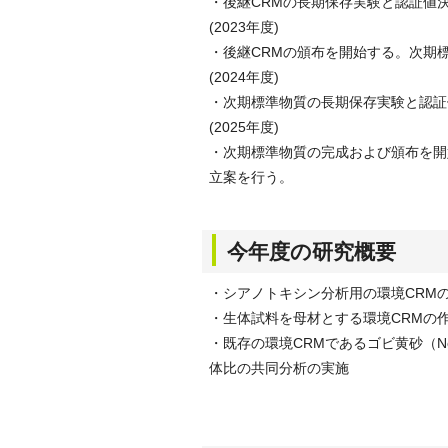
・後継CRMの長期保存実験と認証値
(2023年度)
・後継CRMの頒布を開始する。次期
(2024年度)
・次期標準物質の長期保存実験と認証
(2025年度)
・次期標準物質の完成および頒布を開
立案を行う。
今年度の研究概要
・シアノトキシン分析用の環境CRM
・生体試料を母材とする環境CRMの
・既存の環境CRMであるゴビ黄砂（No
体比の共同分析の実施