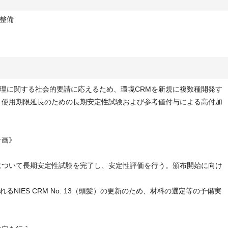
整備
理に関する社会的要請に応えるため、環境CRMを新規に複数種開発す
、使用期限延長のための長期安定性試験および参考値付与による高付加
計画》
について長期安定性試験を完了し、安定性評価を行う。頒布開始に向け
NIES CRM No. 13（頭髪）の更新のため、材料の選定等の予備実