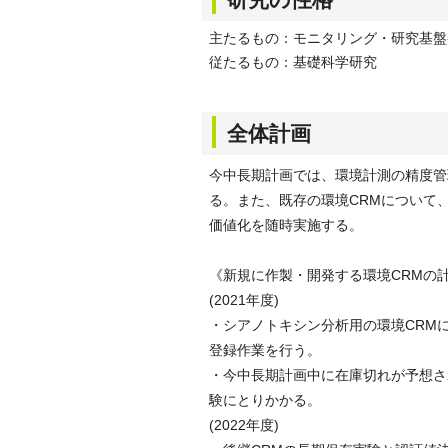
主たるもの：モニタリング・研究基盤
従たるもの：基礎科学研究
全体計画
今中長期計画では、環境計測の精度管
る。また、既存の環境CRMについて
価値化を随時実施する。
《新規に作製・開発する環境CRMの
(2021年度)
・シアノトキシン分析用の環境CRM
登録作業を行う。
・今中長期計画中に在庫切れが予想される
験にとりかかる。
(2022年度)