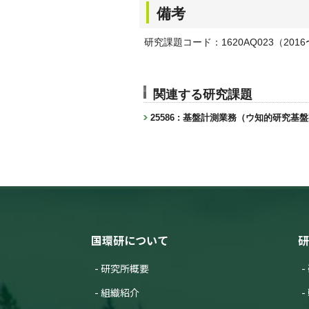
備考
研究課題コード：1620AQ023（2016
関連する研究課題
25586 : 基盤計測業務（ウ知的研究基
国環研について
研
研究所概要
組織紹介