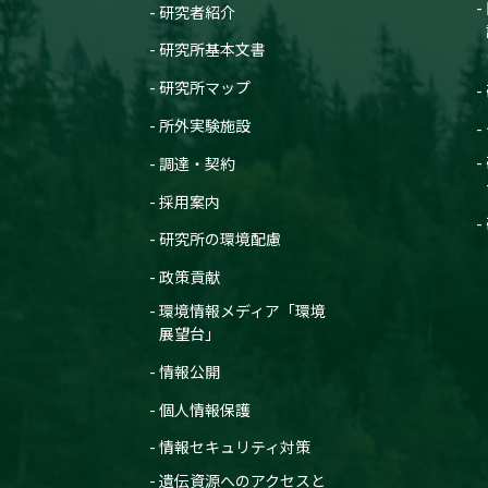
研究者紹介
研究所基本文書
研究所マップ
所外実験施設
調達・契約
採用案内
研究所の環境配慮
政策貢献
環境情報メディア「環境
展望台」
情報公開
個人情報保護
情報セキュリティ対策
遺伝資源へのアクセスと