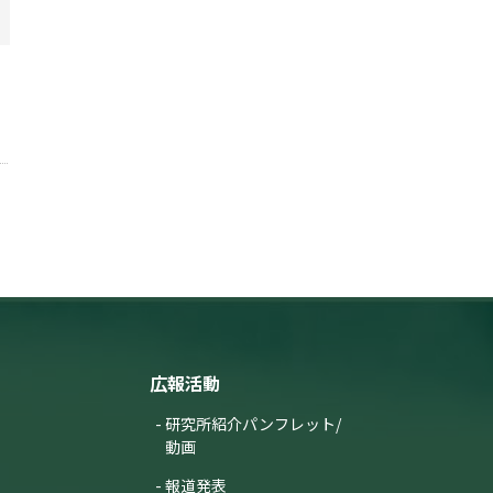
広報活動
研究所紹介パンフレット/
動画
報道発表