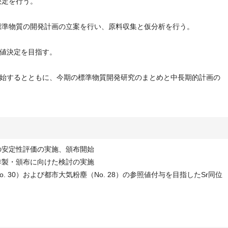
決定を行う。
標準物質の開発計画の立案を行い、原料収集と仮分析を行う。
値決定を目指す。
始するとともに、今期の標準物質開発研究のまとめと中長期的計画の
の安定性評価の実施、頒布開始
作製・頒布に向けた検討の実施
. 30）および都市大気粉塵（No. 28）の参照値付与を目指したSr同位