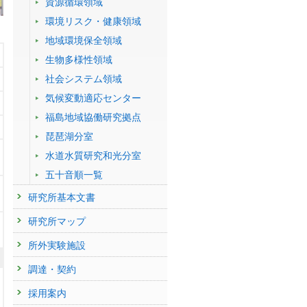
資源循環領域
環境リスク・健康領域
地域環境保全領域
生物多様性領域
社会システム領域
気候変動適応センター
福島地域協働研究拠点
琵琶湖分室
水道水質研究和光分室
五十音順一覧
研究所基本文書
研究所マップ
所外実験施設
調達・契約
採用案内