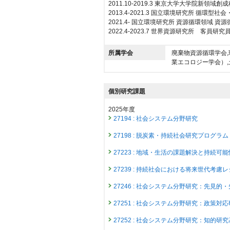
2011.10-2019.3 東京大学大学院新
2013.4-2021.3 国立環境研究所 循
2021.4- 国立環境研究所 資源循環領域
2022.4-2023.7 世界資源研究所 客員研究
所属学会
廃棄物資源循環学会,環境経済・
業エコロジー学会）,
個別研究課題
2025年度
27194 : 社会システム分野研究
27198 : 脱炭素・持続社会研究プログラム
27223 : 地域・生活の課題解決と持続
27239 : 持続社会における将来世代考
27246 : 社会システム分野研究：先見
27251 : 社会システム分野研究：政策対
27252 : 社会システム分野研究：知的研