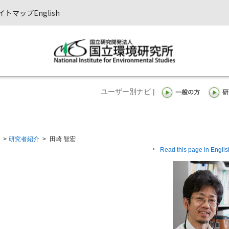
イトマップ
English
ユーザー別ナビ |
>
研究者紹介
>
田崎 智宏
Read this page in Englis