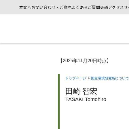
本文へ
お問い合わせ・ご意見
よくあるご質問
交通アクセス
サ
【2025年11月20日時点】
トップページ
>
国立環境研究所について
田崎 智宏
TASAKI Tomohiro