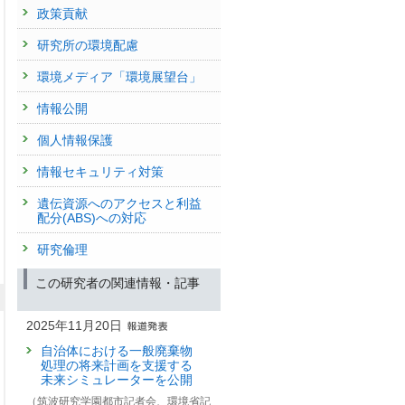
政策貢献
研究所の環境配慮
環境メディア「環境展望台」
情報公開
個人情報保護
情報セキュリティ対策
遺伝資源へのアクセスと利益
配分(ABS)への対応
研究倫理
この研究者の関連情報・記事
2025年11月20日
自治体における一般廃棄物
処理の将来計画を支援する
未来シミュレーターを公開
（筑波研究学園都市記者会、環境省記