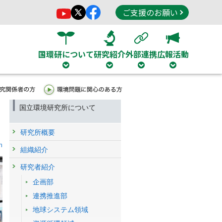
ご支援のお願い
国環研について
研究紹介
外部連携
広報活動
国立環境研究所について
研究所概要
h
組織紹介
研究者紹介
企画部
連携推進部
地球システム領域