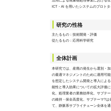
活用による廃棄物処理事業における生
ICT・AI を用いたシステムのプロ
研究の性格
主たるもの：技術開発・評価
従たるもの：応用科学研究
全体計画
本研究では、産廃の発生から選別・加
の最適マネジメントのために適用可能な
を想定したシステム開発と導入による
能性と導入効果についての拡大評価に
化、処理業者の業務効率化、サブテー
の維持・保全高度化、サブテーマ?は
て、静脈系サプライチェーン全体を通じ