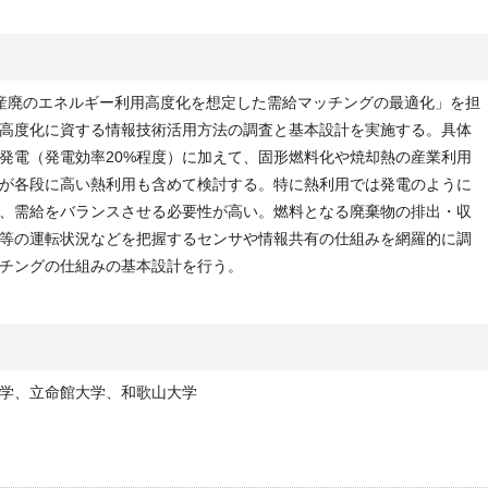
産廃のエネルギー利用高度化を想定した需給マッチングの最適化」を担
高度化に資する情報技術活用方法の調査と基本設計を実施する。具体
発電（発電効率20%程度）に加えて、固形燃料化や焼却熱の産業利用
が各段に高い熱利用も含めて検討する。特に熱利用では発電のように
、需給をバランスさせる必要性が高い。燃料となる廃棄物の排出・収
等の運転状況などを把握するセンサや情報共有の仕組みを網羅的に調
チングの仕組みの基本設計を行う。
学、立命館大学、和歌山大学