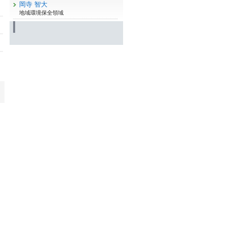
岡寺 智大
地域環境保全領域