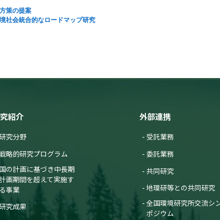
換方策の提案
域環境社会統合的なロードマップ研究
究紹介
外部連携
研究分野
受託業務
戦略的研究プログラム
委託業務
国の計画に基づき中長期
共同研究
計画期間を超えて実施す
地環研等との共同研究
る事業
全国環境研究所交流シ
研究成果
ポジウム