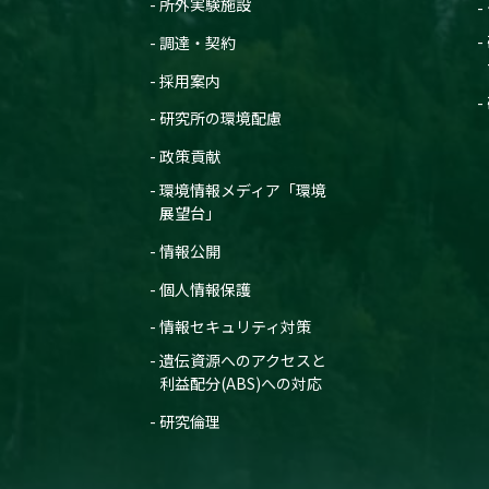
所外実験施設
調達・契約
採用案内
研究所の環境配慮
政策貢献
環境情報メディア「環境
展望台」
情報公開
個人情報保護
情報セキュリティ対策
遺伝資源へのアクセスと
利益配分(ABS)への対応
研究倫理