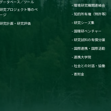
データベース／ツール
環境研究機関連絡会
研究プロジェクト等のペ
知的所有権（特許等）
ージ
研究シーズ集
研究計画・研究評価
国環研ベンチャー
研究試料の有償分譲
国際連携・国際活動
連携大学院
社会との対話・協働
寄附金