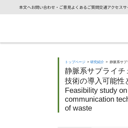
本文へ
お問い合わせ・ご意見
よくあるご質問
交通アクセス
サ
トップページ
>
研究紹介
>
静脈系サプ
静脈系サプライチ
技術の導入可能性と
Feasibility study on
communication tec
of waste