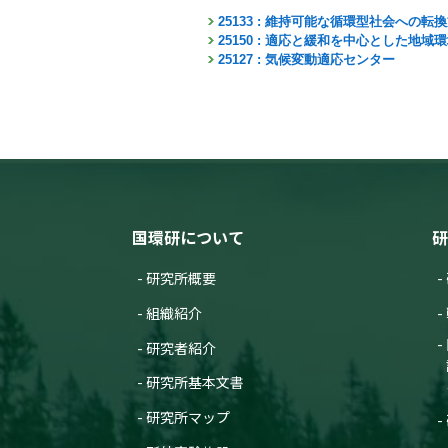
25133 : 維持可能な循環型社会への転
25150 : 適応と緩和を中心とした地
25127 : 気候変動適応センター
国環研について
研
研究所概要
組織紹介
研究者紹介
研究所基本文書
研究所マップ