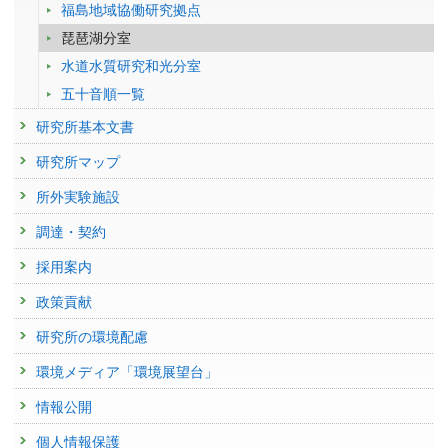
福島地域協働研究拠点
琵琶湖分室
水道水質研究和光分室
五十音順一覧
研究所基本文書
研究所マップ
所外実験施設
調達・契約
採用案内
政策貢献
研究所の環境配慮
環境メディア「環境展望台」
情報公開
個人情報保護