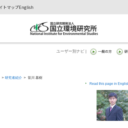
イトマップ
English
ユーザー別ナビ |
>
研究者紹介
>
笹川 基樹
Read this page in Englis