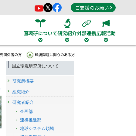
ご支援のお願い
国環研について
研究紹介
外部連携
広報活動
国立環境研究所について
研究所概要
h
組織紹介
研究者紹介
企画部
連携推進部
地球システム領域