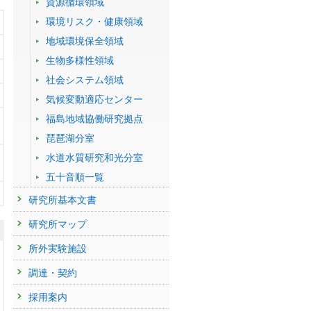
資源循環領域
環境リスク・健康領域
地域環境保全領域
生物多様性領域
社会システム領域
気候変動適応センター
福島地域協働研究拠点
琵琶湖分室
水道水質研究和光分室
五十音順一覧
研究所基本文書
研究所マップ
所外実験施設
調達・契約
採用案内