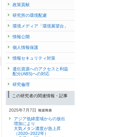
政策貢献
研究所の環境配慮
環境メディア「環境展望台」
情報公開
個人情報保護
情報セキュリティ対策
遺伝資源へのアクセスと利益
配分(ABS)への対応
研究倫理
この研究者の関連情報・記事
2025年7月7日
アジア低緯度域からの放出
増加により
大気メタン濃度が急上昇
（2020–2022年）