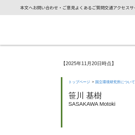
本文へ
お問い合わせ・ご意見
よくあるご質問
交通アクセス
サ
【2025年11月20日時点】
トップページ
>
国立環境研究所について
笹川 基樹
SASAKAWA Motoki