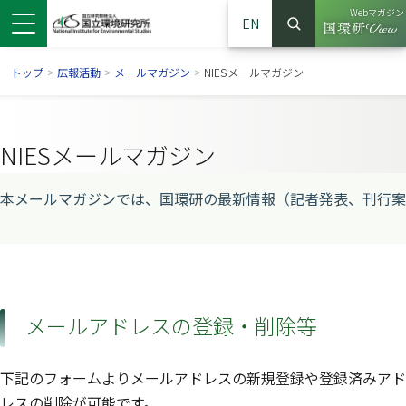
Webマガジン
EN
検索
（別ウイン
サイト内検索
トップ
>
広報活動
>
メールマガジン
>
NIESメールマガジン
NIESメールマガジン
本メールマガジンでは、国環研の最新情報（記者発表、刊行案
ンドウで開きます）
ウインドウで開きます）
別ウインドウで開きます）
メールアドレスの登録・削除等
下記のフォームよりメールアドレスの新規登録や登録済みアド
レスの削除が可能です。