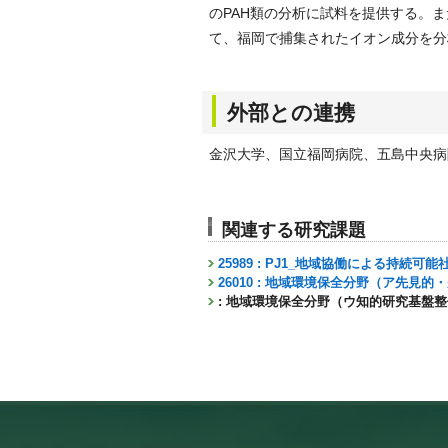
のPAH類の分析に試料を提供する。
て、福岡で捕集されたイオン成分を分
外部との連携
金沢大学、国立福岡病院、五島中央病
関連する研究課題
25989 : PJ1_地域協働による持続可
26010 : 地域環境保全分野（ア先見
: 地域環境保全分野（ウ知的研究基盤