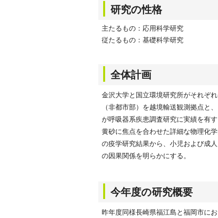
研究の性格
主たるもの：応用科学研究
従たるもの：基礎科学研究
全体計画
金沢大学と国立環境研究所がそれぞれ
（非都市部）を越境輸送観測拠点と、
が呼吸器系疾患調査研究に実績を有す
黄砂に焦点を合わせた詳細な物理化学
の疫学研究結果から、小児および成人
の因果関係を明らかにする。
今年度の研究概要
昨年度同様長崎県福江島と福岡市にお