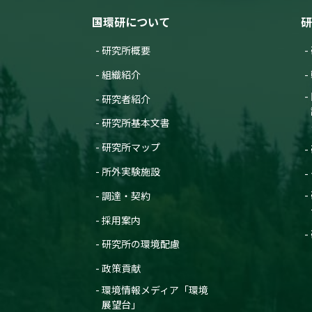
国環研について
研
研究所概要
組織紹介
研究者紹介
研究所基本文書
研究所マップ
所外実験施設
調達・契約
採用案内
研究所の環境配慮
政策貢献
環境情報メディア「環境
展望台」