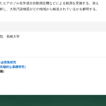
またエアロゾル化学成分自動測定機などによる観測を実施する。加え
析し、大気汚染物質がどの地域から輸送されているかを解明する。
院、長崎大学
能社会実装研究
的・先端的な基礎研究）
整備）