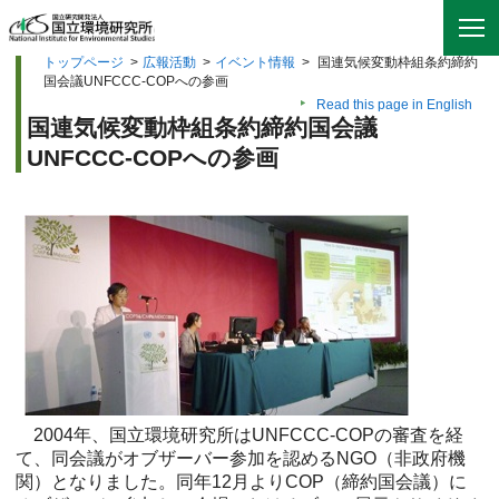
トップページ
>
広報活動
>
イベント情報
>
国連気候変動枠組条約締約
国会議UNFCCC-COPへの参画
Read this page in English
国連気候変動枠組条約締約国会議
UNFCCC-COPへの参画
2004年、国立環境研究所はUNFCCC-COPの審査を経
て、同会議がオブザーバー参加を認めるNGO（非政府機
関）となりました。同年12月よりCOP（締約国会議）に