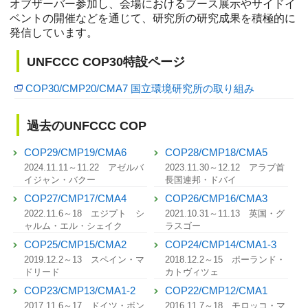
オブザーバー参加し、会場におけるブース展示やサイドイ
ベントの開催などを通じて、研究所の研究成果を積極的に
発信しています。
UNFCCC COP30特設ページ
COP30/CMP20/CMA7 国立環境研究所の取り組み
過去のUNFCCC COP
COP29/CMP19/CMA6
COP28/CMP18/CMA5
2024.11.11～11.22 アゼルバ
2023.11.30～12.12 アラブ首
イジャン・バクー
長国連邦・ドバイ
COP27/CMP17/CMA4
COP26/CMP16/CMA3
2022.11.6～18 エジプト シ
2021.10.31～11.13 英国・グ
ャルム・エル・シェイク
ラスゴー
COP25/CMP15/CMA2
COP24/CMP14/CMA1-3
2019.12.2～13 スペイン・マ
2018.12.2～15 ポーランド・
ドリード
カトヴィツェ
COP23/CMP13/CMA1-2
COP22/CMP12/CMA1
2017.11.6～17 ドイツ・ボン
2016.11.7～18 モロッコ・マ