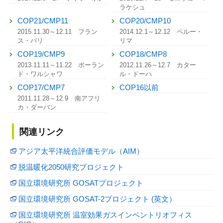
ラケシュ
COP21/CMP11
COP20/CMP10
2015.11.30～12.11 フラン
2014.12.1～12.12 ペルー・
ス・パリ
リマ
COP19/CMP9
COP18/CMP8
2013.11.11～11.22 ポーラン
2012.11.26～12.7 カター
ド・ワルシャワ
ル・ドーハ
COP17/CMP7
COP16以前
2011.11.28～12.9 南アフリ
カ・ダーバン
関連リンク
アジア太平洋統合評価モデル（AIM）
脱温暖化2050研究プロジェクト
国立環境研究所 GOSATプロジェクト
国立環境研究所 GOSAT-2プロジェクト (英文）
国立環境研究所 温室効果ガスインベントリオフィス