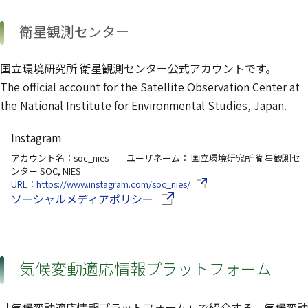
衛星観測センター
国立環境研究所 衛星観測センター公式アカウントです。
The official account for the Satellite Observation Center at
the National Institute for Environmental Studies, Japan.
Instagram
アカウント名：soc_nies ユーザネーム： 国立環境研究所 衛星観測セ
ンター SOC, NIES
（別ウインドウで開きます）
URL：https://www.instagram.com/soc_nies/
（別ウインドウで開きます）
ソーシャルメディアポリシー
気候変動適応情報プラットフォーム
「気候変動適応情報プラットフォーム」で紹介する、気候変動