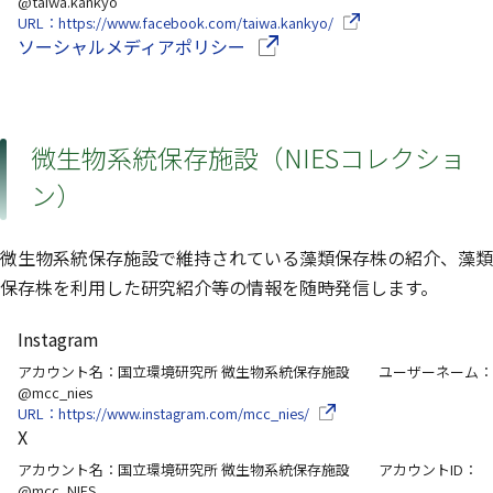
@taiwa.kankyo
（別ウインドウで開きま
URL：https://www.facebook.com/taiwa.kankyo/
（別ウインドウで開きます）
ソーシャルメディアポリシー
微生物系統保存施設（NIESコレクショ
ン）
微生物系統保存施設で維持されている藻類保存株の紹介、藻類
保存株を利用した研究紹介等の情報を随時発信します。
Instagram
アカウント名：国立環境研究所 微生物系統保存施設 ユーザーネーム：
@mcc_nies
（別ウインドウで開きます
URL：https://www.instagram.com/mcc_nies/
X
アカウント名：国立環境研究所 微生物系統保存施設 アカウントID：
@mcc_NIES