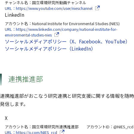
チャンネル名：国立環境研究所動画チャンネル
（別ウインドウで開き
URL：https://www.youtube.com/user/nieschannel
LinkedIn
アカウント名：National Institute for Environmental Studies (NIES)
URL：https://www.linkedin.com/company/national-institute-for-
（別ウインドウで開きます）
environmental-studies-nies
ソーシャルメディアポリシー（X、Facebook、YouTube）
ソーシャルメディアポリシー（LinkedIn）
連携推進部
連携推進部がおこなう研究連携と研究支援に関する情報を随時
発信します。
X
アカウント名：国立環境研究所連携推進部 アカウントID：@NIES_rcd
（別ウインドウで開きます）
URL：https://x.com/NIES_rcd