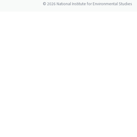
© 2026 National Institute for Environmental Studies