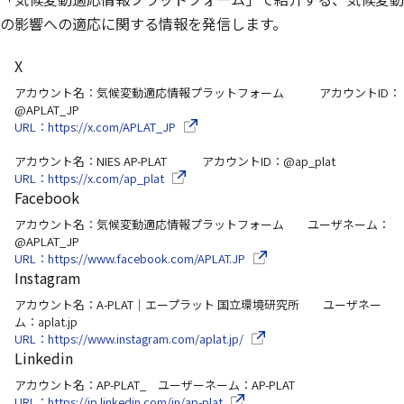
の影響への適応に関する情報を発信します。
X
アカウント名：気候変動適応情報プラットフォーム アカウントID：
@APLAT_JP
（別ウインドウで開きます）
URL：https://x.com/APLAT_JP
アカウント名：NIES AP-PLAT アカウントID：@ap_plat
（別ウインドウで開きます）
URL：https://x.com/ap_plat
Facebook
アカウント名：気候変動適応情報プラットフォーム ユーザネーム：
@APLAT_JP
（別ウインドウで開きます）
URL：https://www.facebook.com/APLAT.JP
Instagram
アカウント名：A-PLAT│エープラット 国立環境研究所 ユーザネー
ム：aplat.jp
（別ウインドウで開きます）
URL：https://www.instagram.com/aplat.jp/
Linkedin
アカウント名：AP-PLAT_ ユーザーネーム：AP-PLAT
（別ウインドウで開きます）
URL：https://jp.linkedin.com/in/ap-plat