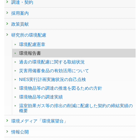
調達・契約
採用案内
政策貢献
研究所の環境配慮
環境配慮憲章
環境報告書
過去の環境配慮に関する取組状況
災害用備蓄食品の有効活用について
NIES実行計画実施状況の自己点検
環境物品等の調達の推進を図るための方針
環境物品等の調達実績
温室効果ガス等の排出の削減に配慮した契約の締結実績の
概要
環境メディア「環境展望台」
情報公開