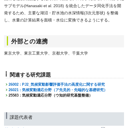
サブモデル(Hanasaki et al. 2018) を統合したデータ同化手法を開
発するため、主要な湖沼・貯水池の水深情報(3次元形状) を整備
し、水量の計算結果を面積・水位に変換できるようにする。
外部との連携
東京大学、東京工業大学、京都大学、千葉大学
関連する研究課題
26002 : PJ2_気候変動影響評価手法の高度化に関する研究
26021 : 気候変動適応分野（ア先見的・先端的な基礎研究）
25583 : 気候変動適応分野（ウ知的研究基盤整備）
課題代表者