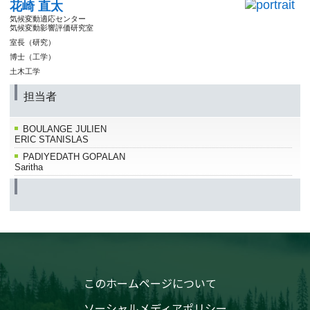
花崎 直太
気候変動適応センター
気候変動影響評価研究室
室長（研究）
博士（工学）
土木工学
担当者
BOULANGE JULIEN
ERIC STANISLAS
PADIYEDATH GOPALAN
Saritha
このホームページについて
ソーシャルメディアポリシー