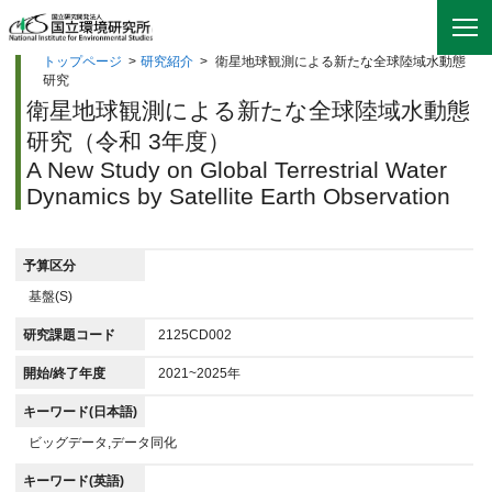
トップページ
>
研究紹介
>
衛星地球観測による新たな全球陸域水動態
研究
衛星地球観測による新たな全球陸域水動態
研究（令和 3年度）
A New Study on Global Terrestrial Water
Dynamics by Satellite Earth Observation
予算区分
基盤(S)
研究課題コード
2125CD002
開始/終了年度
2021~2025年
キーワード(日本語)
ビッグデータ,データ同化
キーワード(英語)