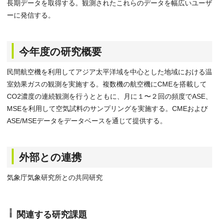
長期データを取得する。観測されたこれらのデータを幅広いユーザ
ーに発信する。
今年度の研究概要
民間航空機を利用してアジア太平洋域を中心とした地域における温
室効果ガスの観測を実施する。複数機の航空機にCMEを搭載して
CO2濃度の連続観測を行うとともに、月に１〜２回の頻度でASE、
MSEを利用して空気試料のサンプリングを実施する。CMEおよび
ASE/MSEデータをデータベースを通じて提供する。
外部との連携
気象庁気象研究所との共同研究
関連する研究課題