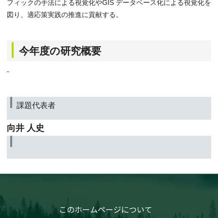
フィックの手法による視覚化やGIS データベース化による視覚化を
図り、適応策実践の推進に貢献する。
今年度の研究概要
-
課題代表者
向井 人史
このホームページについて