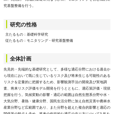
究基盤整備を行う。
研究の性格
主たるもの：基礎科学研究
従たるもの：モニタリング・研究基盤整備
全体計画
先見的・先端的な基礎研究として、多様な適応分野における過去か
ら現在において既に生じているリスク及び将来生じる可能性のある
リスクを定量的に把握するため、影響観測手法の開発及び実地調
査、将来リスク評価モデル開発を行うとともに、適応策評価・現状
把握を行う。気候変動の影響・適応の範囲は自然生態系分野や水・
大気分野、暑熱・健康分野、国民生活分野に加え自然災害や農林水
産業分野など広範囲であり、また分野を超えた複合的影響と適応の
関係等の観点も含め、将来の包括的な適応の在り方について3 年を