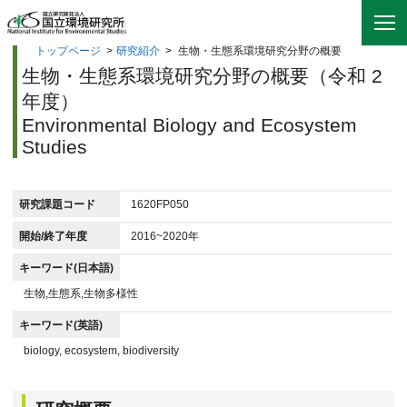
トップページ
>
研究紹介
>
生物・生態系環境研究分野の概要
生物・生態系環境研究分野の概要（令和 2
年度）
Environmental Biology and Ecosystem
Studies
研究課題コード
1620FP050
開始/終了年度
2016~2020年
キーワード(日本語)
生物,生態系,生物多様性
キーワード(英語)
biology, ecosystem, biodiversity