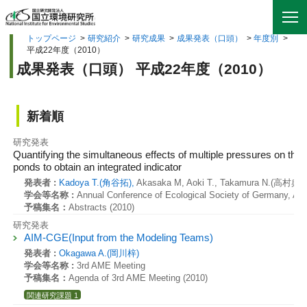
トップページ
>
研究紹介
>
研究成果
>
成果発表（口頭）
>
年度別
>
平成22年度（2010）
成果発表（口頭） 平成22年度（2010）
新着順
研究発表
Quantifying the simultaneous effects of multiple pressures on the bi
ponds to obtain an integrated indicator
発表者 :
Kadoya T.(角谷拓),
Akasaka M, Aoki T., Takamura N.(高村典
学会等名称 :
Annual Conference of Ecological Society of Germany, Aus
予稿集名：
Abstracts (2010)
研究発表
AIM-CGE(Input from the Modeling Teams)
発表者 :
Okagawa A.(岡川梓)
学会等名称 :
3rd AME Meeting
予稿集名：
Agenda of 3rd AME Meeting (2010)
関連研究課題 1