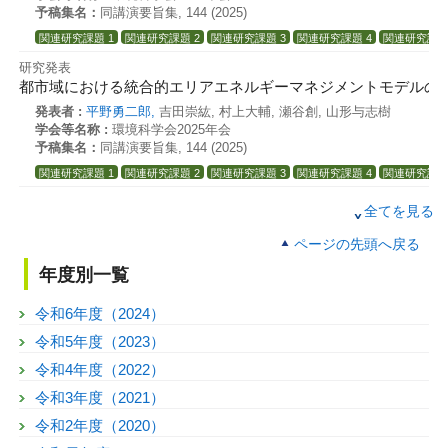
予稿集名：
同講演要旨集, 144 (2025)
関連研究課題 1
関連研究課題 2
関連研究課題 3
関連研究課題 4
関連研究課題
研究発表
都市域における統合的エリアエネルギーマネジメントモデルの
発表者 :
平野勇二郎,
吉田崇紘, 村上大輔, 瀬谷創, 山形与志樹
学会等名称 :
環境科学会2025年会
予稿集名：
同講演要旨集, 144 (2025)
関連研究課題 1
関連研究課題 2
関連研究課題 3
関連研究課題 4
関連研究課題
研究発表
全てを見る
都市域における統合的エリアエネルギーマネジメントモデルの
ページの先頭へ戻る
発表者 :
平野勇二郎,
吉田崇紘, 村上大輔, 瀬谷創, 山形与志樹
学会等名称 :
環境科学会2025年会
年度別一覧
予稿集名：
同講演要旨集, 144 (2025)
関連研究課題 1
関連研究課題 2
関連研究課題 3
関連研究課題 4
関連研究課題
令和6年度（2024）
研究発表
令和5年度（2023）
都市域における統合的エリアエネルギーマネジメントモデルの
令和4年度（2022）
発表者 :
平野勇二郎,
吉田崇紘, 村上大輔, 瀬谷創, 山形与志樹
令和3年度（2021）
学会等名称 :
環境科学会2025年会
予稿集名：
同講演要旨集, 144 (2025)
令和2年度（2020）
関連研究課題 1
関連研究課題 2
関連研究課題 3
関連研究課題 4
関連研究課題