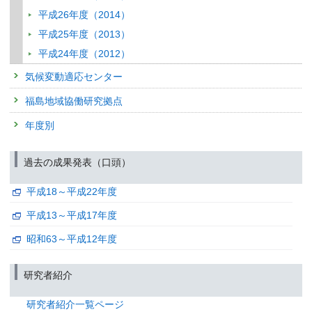
学会等名称 :
2025年日本地理学会秋季学術大会
予稿集名：
同発表要旨集 (2025)
平成26年度（2014）
関連研究課題 1
関連研究課題 2
関連研究課題 3
関連研究課題 4
関連研究課題
平成25年度（2013）
研究発表
平成24年度（2012）
気候変動緩和策・適応策としてのグリーンインフラの総合評
気候変動適応センター
発表者 :
平野勇二郎,
岡和孝,
浜田崇,
西廣淳,
大橋唯太
学会等名称 :
2025年日本地理学会秋季学術大会
福島地域協働研究拠点
予稿集名：
同発表要旨集 (2025)
年度別
関連研究課題 1
関連研究課題 2
関連研究課題 3
関連研究課題 4
関連研究課題
研究発表
気候変動緩和策・適応策としてのグリーンインフラの総合評
過去の成果発表（口頭）
発表者 :
平野勇二郎,
岡和孝,
浜田崇,
西廣淳,
大橋唯太
学会等名称 :
2025年日本地理学会秋季学術大会
平成18～平成22年度
予稿集名：
同発表要旨集 (2025)
平成13～平成17年度
関連研究課題 1
関連研究課題 2
関連研究課題 3
関連研究課題 4
関連研究課題
昭和63～平成12年度
研究発表
気候変動緩和策・適応策としてのグリーンインフラの総合評
発表者 :
平野勇二郎,
岡和孝,
浜田崇,
西廣淳,
大橋唯太
研究者紹介
学会等名称 :
2025年日本地理学会秋季学術大会
予稿集名：
同発表要旨集 (2025)
研究者紹介一覧ページ