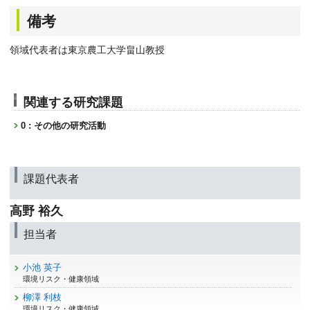
備考
領域代表者は東京農工大学畠山教授
関連する研究課題
0 : その他の研究活動
課題代表者
高野 裕久
担当者
小池 英子
環境リスク・健康領域
柳澤 利枝
環境リスク・健康領域