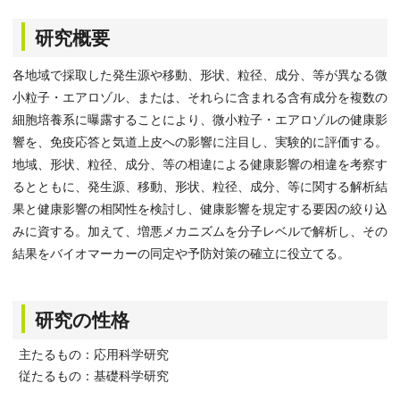
研究概要
各地域で採取した発生源や移動、形状、粒径、成分、等が異なる微
小粒子・エアロゾル、または、それらに含まれる含有成分を複数の
細胞培養系に曝露することにより、微小粒子・エアロゾルの健康影
響を、免疫応答と気道上皮への影響に注目し、実験的に評価する。
地域、形状、粒径、成分、等の相違による健康影響の相違を考察す
るとともに、発生源、移動、形状、粒径、成分、等に関する解析結
果と健康影響の相関性を検討し、健康影響を規定する要因の絞り込
みに資する。加えて、増悪メカニズムを分子レベルで解析し、その
結果をバイオマーカーの同定や予防対策の確立に役立てる。
研究の性格
主たるもの：応用科学研究
従たるもの：基礎科学研究