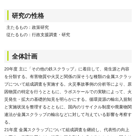
研究の性格
主たるもの：政策研究
従たるもの：行政支援調査・研究
全体計画
20年度 主に「その他の鉄スクラップ」に着目して、発生源と内容
を分類する。有害物質や火災と関係の深そうな種類の金属スクラッ
プについて組成調査を実施する。火災事故事例の分析等により、原
因物質の特定を行うとともに、ラボスケールでの実験によって、火
災発生・拡大の基礎的知見を明らかにする。循環資源の輸出入規制
と実施状況を整理するとともに、国内のリサイクル制度や廃棄物関
連法が金属スクラップの輸出などに対して与えている影響を考察す
る。
21年度 金属スクラップについて組成調査を継続し、代表性の向上