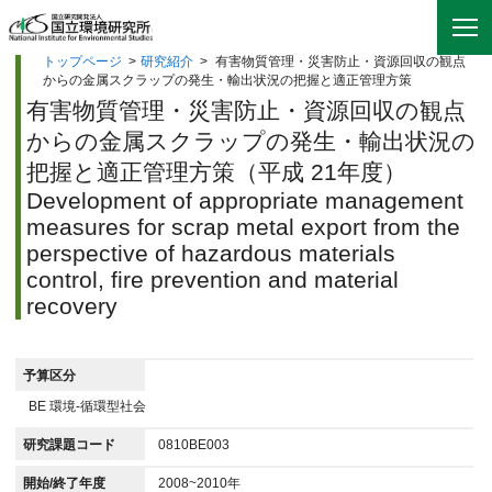
トップページ
>
研究紹介
>
有害物質管理・災害防止・資源回収の観点
からの金属スクラップの発生・輸出状況の把握と適正管理方策
有害物質管理・災害防止・資源回収の観点
からの金属スクラップの発生・輸出状況の
把握と適正管理方策（平成 21年度）
Development of appropriate management
measures for scrap metal export from the
perspective of hazardous materials
control, fire prevention and material
recovery
予算区分
BE 環境-循環型社会
研究課題コード
0810BE003
開始/終了年度
2008~2010年