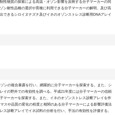
制性物質の探索による高温・オゾン影響を反映する分子マーカーの同
ゾン耐性品種の選択や育種に利用できる分子マーカーの解明、及び高
出できるシロイヌナズナ及びイネのオゾンストレス診断用DNAアレイ
ゾンの複合暴露を行い、網羅的に分子マーカーを探索する。また、シ
レイの野外での有効性を調べる。平成21年度には分子マーカーの信頼
子マーカーを探索する。また、イネのオゾンストレス診断アレイを作
オマスや品質の変化の程度と相関のある分子マーカーによる影響評価法
レス診断アレイでイネ試料の分析を行い、手法の有効性を評価する。