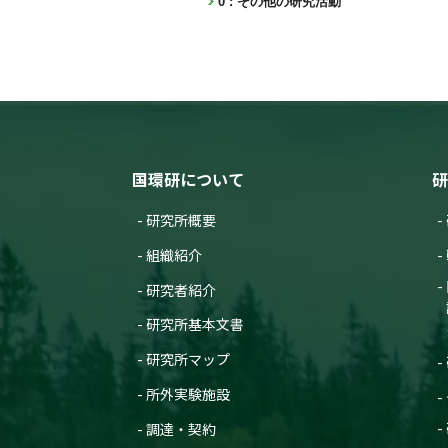
0 : その他の研究活動
国環研について
研
研究所概要
組織紹介
研究者紹介
研究所基本文書
研究所マップ
所外実験施設
調達・契約