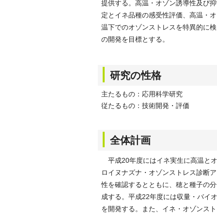
提供する。高温・オゾン誘導性及び抑
定とイネ品種の感受性評価、高温・オ
温下でのオゾンストレスを特異的に検
の開発を目標とする。
研究の性格
主たるもの：応用科学研究
従たるもの：技術開発・評価
全体計画
平成20年度にはイネ実生に高温とオ
ロイヌナズナ・オゾンストレス診断ア
性を確認するとともに、穂と種子の分
成する。平成22年度には収量・バイ
を開発する。また、イネ・オゾンスト