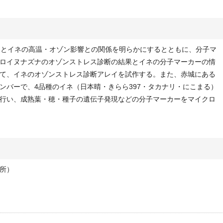
とイネの高温・オゾン影響との関係を明らかにするとともに、分子マ
ロイヌナズナのオゾンストレス診断の結果とイネの分子マーカーの情
て、イネのオゾンストレス診断アレイを試作する。また、赤城にある
ンバーで、4品種のイネ（日本晴・きらら397・タカナリ・にこまる）
行い、成熟葉・穂・種子の遺伝子発現などの分子マーカーをマイクロ
所）