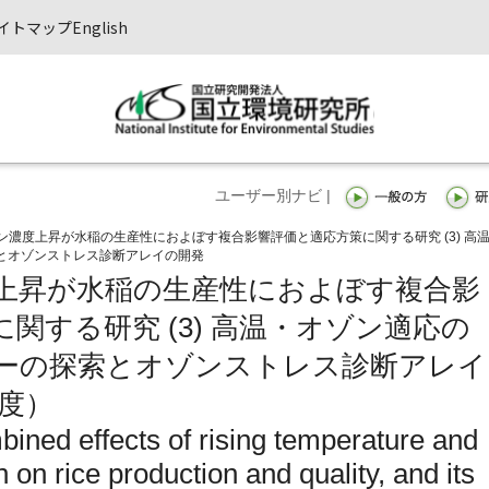
イトマップ
English
ユーザー別ナビ |
ン濃度上昇が水稲の生産性におよぼす複合影響評価と適応方策に関する研究 (3) 高
とオゾンストレス診断アレイの開発
上昇が水稲の生産性におよぼす複合影
関する研究 (3) 高温・オゾン適応の
ーの探索とオゾンストレス診断アレイ
年度）
ined effects of rising temperature and
 on rice production and quality, and its