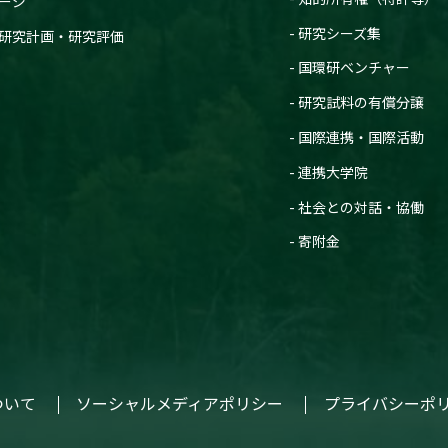
ージ
研究シーズ集
研究計画・研究評価
国環研ベンチャー
研究試料の有償分譲
国際連携・国際活動
連携大学院
社会との対話・協働
寄附金
ついて
ソーシャルメディアポリシー
プライバシーポ