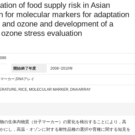
gation of food supply risk in Asian
h for molecular markers for adaptation
e and ozone and development of a
r ozone stress evaluation
086
開始/終了年度
2008~2010年
子マーカー,DNAアレイ
ERATURE, RICE, MOLECULAR MARKER, DNA ARRAY
物の生体内物質（分子マーカー）の変化を検出することにより，高
かにし，高温・オゾンに対する耐性品種の選択や育種に関する知見を