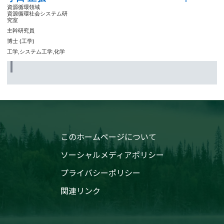
資源循環領域
資源循環社会システム研
究室
主幹研究員
博士 (工学)
工学,システム工学,化学
このホームページについて
ソーシャルメディアポリシー
プライバシーポリシー
関連リンク