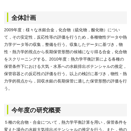
全体計画
2009年度：様々な水銀合金，化合物（硫化物，酸化物）につい
て，その安定性，反応性等の評価を行うため，各種物性データや熱
力学データ等の収集，整備を行う。収集したデータに基づき，物
性・熱力学的視点から長期保管形態の候補になり得る合金，化合物
をスクリーニングする。2010年度：熱力学平衡計算による各種の
保管条件下における大気・水系への水銀排出ポテンシャルの推定，
保管容器との反応性の評価を行う。以上の検討に基づき，物性・熱
力学的視点から，回収水銀の長期保管に適した保管形態の評価を行
う。
今年度の研究概要
５種の化合物・合金について，熱力学平衡計算を用い，保管条件を
変えた場合の水銀大気排出ポテンシャルの推定を行う。また，他の