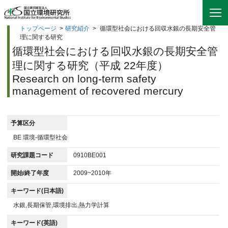
トップページ
>
研究紹介
>
循環型社会における回収水銀の長期安全管
理に関する研究
循環型社会における回収水銀の長期安全管
理に関する研究（平成 22年度）
Research on long-term safety
management of recovered mercury
予算区分
BE 環境-循環型社会
研究課題コード
0910BE001
開始/終了年度
2009~2010年
キーワード(日本語)
水銀,長期保管,環境排出,熱力学計算
キーワード(英語)