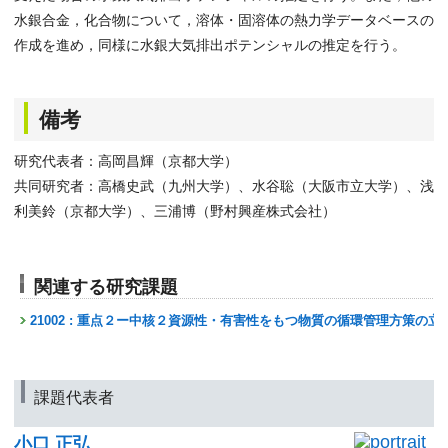
水銀合金，化合物について，溶体・固溶体の熱力学データベースの
作成を進め，同様に水銀大気排出ポテンシャルの推定を行う。
備考
研究代表者：高岡昌輝（京都大学）
共同研究者：高橋史武（九州大学）、水谷聡（大阪市立大学）、浅
利美鈴（京都大学）、三浦博（野村興産株式会社）
関連する研究課題
21002 : 重点２ー中核２資源性・有害性をもつ物質の循環管理方策の立
課題代表者
小口 正弘