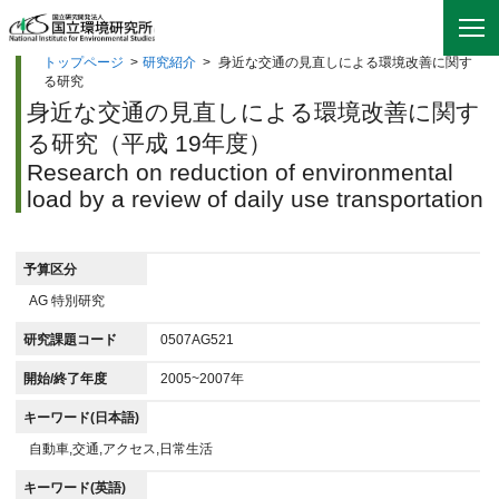
トップページ
>
研究紹介
>
身近な交通の見直しによる環境改善に関す
る研究
身近な交通の見直しによる環境改善に関す
る研究（平成 19年度）
Research on reduction of environmental
load by a review of daily use transportation
予算区分
AG 特別研究
研究課題コード
0507AG521
開始/終了年度
2005~2007年
キーワード(日本語)
自動車,交通,アクセス,日常生活
キーワード(英語)