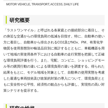
MOTOR VEHICLE, TRANSPORT, ACCESS, DAILY LIFE
研究概要
「ラストワンマイル」と呼ばれる各家庭との接続部分に着目し、そ
の身近な交通からの環境負荷の低減を目指す。特に、自動車の使い
方に着目し、自動車から排出されるCO2及びNOx、PM、有害化学
物質を使用形態別や輸送品目別に推計するとともに、車載機器を用
いて地域の実使用条件下における自動車の走行実態を把握して正確
な環境負荷評価を行う。また、宅配、コンビニ、ショッピングモー
ル等の購買行動の違いによる環境負荷の違いを調査する。得られた
結果をもとに、モデル地域を対象として、自動車の使用実態を考慮
した最適な車両技術及び政策的対策の導入について、環境負荷とと
もに安全性や公平性、経済性の観点からも評価し、実現性の高い対
策シナリオを提示する。