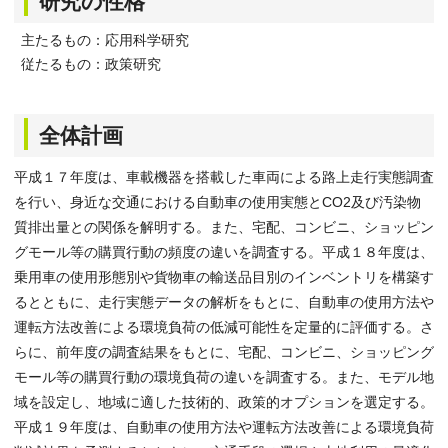
研究の性格
主たるもの：応用科学研究
従たるもの：政策研究
全体計画
平成１７年度は、車載機器を搭載した車両による路上走行実態調査
を行い、身近な交通における自動車の使用実態とCO2及び汚染物
質排出量との関係を解明する。また、宅配、コンビニ、ショッピン
グモール等の購買行動の頻度の違いを調査する。平成１８年度は、
乗用車の使用形態別や貨物車の輸送品目別のインベントリを構築す
るとともに、走行実態データの解析をもとに、自動車の使用方法や
運転方法改善による環境負荷の低減可能性を定量的に評価する。さ
らに、前年度の調査結果をもとに、宅配、コンビニ、ショッピング
モール等の購買行動の環境負荷の違いを調査する。また、モデル地
域を設定し、地域に適した技術的、政策的オプションを選定する。
平成１９年度は、自動車の使用方法や運転方法改善による環境負荷