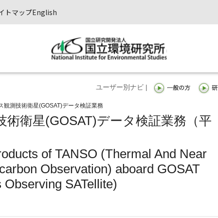
イトマップ
English
ユーザー別ナビ |
観測技術衛星(GOSAT)データ検証業務
術衛星(GOSAT)データ検証業務（平
 products of TANSO (Thermal And Near
r carbon Observation) aboard GOSAT
Observing SATellite)