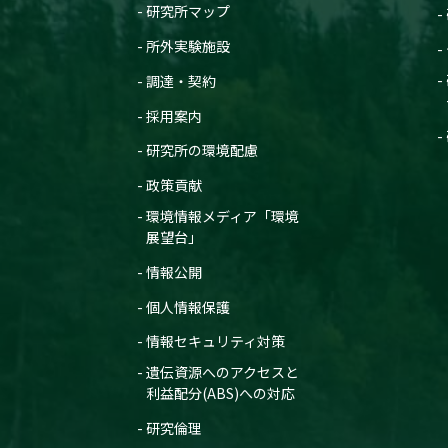
研究所マップ
所外実験施設
調達・契約
採用案内
研究所の環境配慮
政策貢献
環境情報メディア「環境
展望台」
情報公開
個人情報保護
情報セキュリティ対策
遺伝資源へのアクセスと
利益配分(ABS)への対応
研究倫理