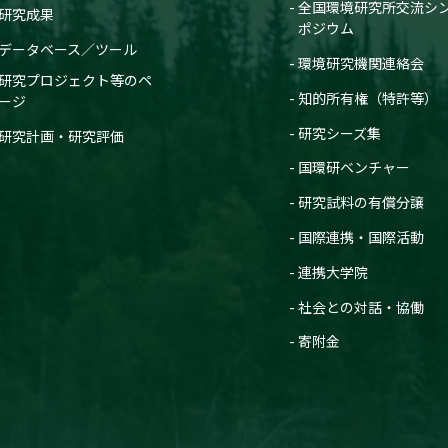
全国環境研究所交流シ
研究成果
ポジウム
データベース／ツール
環境研究機関連絡会
研究プロジェクト等のペ
知的所有権（特許等）
ージ
研究シーズ集
研究計画・研究評価
国環研ベンチャー
研究試料の有償分譲
国際連携・国際活動
連携大学院
社会との対話・協働
寄附金