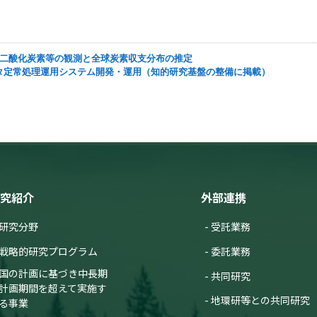
による二酸化炭素等の観測と全球炭素収支分布の推定
ATデータ定常処理運用システム開発・運用（知的研究基盤の整備に掲載）
究紹介
外部連携
研究分野
受託業務
戦略的研究プログラム
委託業務
国の計画に基づき中長期
共同研究
計画期間を超えて実施す
地環研等との共同研究
る事業