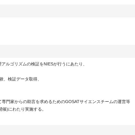
理アルゴリズムの検証をNIESが行うにあたり、
試験、検証データ取得、
ついて専門家からの助言を求めるためのGOSATサイエンスチームの運営等
度開催)にわたり実施する。