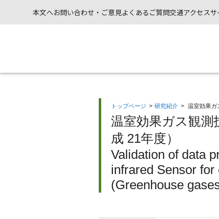
本文へ
お問い合わせ・ご意見
よくあるご質問
交通アクセス
サ
トップページ
>
研究紹介
>
温室効果ガス
温室効果ガス観測技
成 21年度）
Validation of data
infrared Sensor fo
(Greenhouse gases 