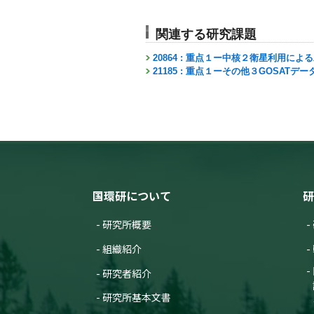
関連する研究課題
20864 : 重点１ー中核２衛星利用
21185 : 重点１ーその他３GOS
国環研について
研
研究所概要
組織紹介
研究者紹介
研究所基本文書