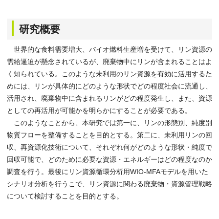
研究概要
世界的な食料需要増大、バイオ燃料生産増を受けて、リン資源の
需給逼迫が懸念されているが、廃棄物中にリンが含まれることはよ
く知られている。このような未利用のリン資源を有効に活用するた
めには、リンが具体的にどのような形状でどの程度社会に流通し、
活用され、廃棄物中に含まれるリンがどの程度発生し、また、資源
としての再活用が可能かを明らかにすることが必要である。
このようなことから、本研究では第一に、リンの形態別、純度別
物質フローを整備することを目的とする。第二に、未利用リンの回
収、再資源化技術について、それぞれ何がどのような形状・純度で
回収可能で、どのために必要な資源・エネルギーはどの程度なのか
調査を行う。最後にリン資源循環分析用WIO-MFAモデルを用いた
シナリオ分析を行うこで、リン資源に関わる廃棄物・資源管理戦略
について検討することを目的とする。