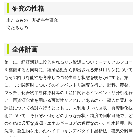
研究の性格
主たるもの：基礎科学研究
従たるもの：
全体計画
第一に、経済活動に投入されるリン資源についてマテリアルフロー
を整備すると同時に、経済活動から排出される未利用リンについて
もその回収可能性を考慮しつつ発生量と状態を明らかにする。第二
に、リン関連財についてのインベントリ調査を行い、肥料、農薬、
マッチ、化合物半導体原料等の生産に関わるインベントリ分析を行
い、再資源化物を用いる可能性がどれほどあるのか、導入に関わる
課題について検討を行うとともに、未利用リンの回収、再資源化技
術について、それぞれ何がどのような形状・純度で回収可能で、ど
のために必要な資源・エネルギーはどの程度なのか、排水処理、酸
洗浄、微生物を用いたハイドロキシアパタイト晶析法、磁気分離等