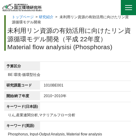
トップページ
>
研究紹介
>
未利用リン資源の有効活用に向けたリン資
源循環モデル開発
未利用リン資源の有効活用に向けたリン資
源循環モデル開発（平成 22年度）
Material flow analysisi (Phosphoras)
予算区分
BE 環境-循環型社会
研究課題コード
1010BE001
開始/終了年度
2010~2010年
キーワード(日本語)
りん,産業連関分析,マテリアルフロー分析
キーワード(英語)
Phosphorus, Input-Output Analysis, Material flow analysis