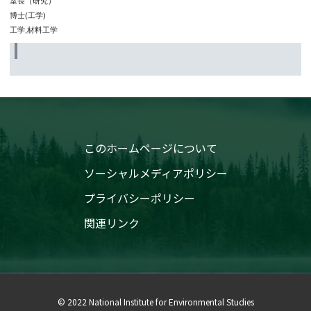
室長（研究）
博士(工学)
工学,材料工学
このホームページについて
ソーシャルメディアポリシー
プライバシーポリシー
関連リンク
© 2022 National Institute for Environmental Studies