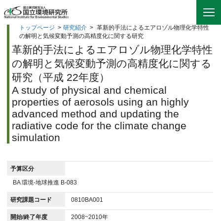
トップページ
>
研究紹介
>
革新的手法によるエアロゾル物理化学特性
の解明と気候変動予測の高精度化に関する研究
革新的手法によるエアロゾル物理化学特性
の解明と気候変動予測の高精度化に関する
研究（平成 22年度）
A study of physical and chemical
properties of aerosols using an highly
advanced method and updating the
radiative code for the climate change
simulation
予算区分
BA 環境-地球推進 B-083
研究課題コード
0810BA001
開始/終了年度
2008~2010年