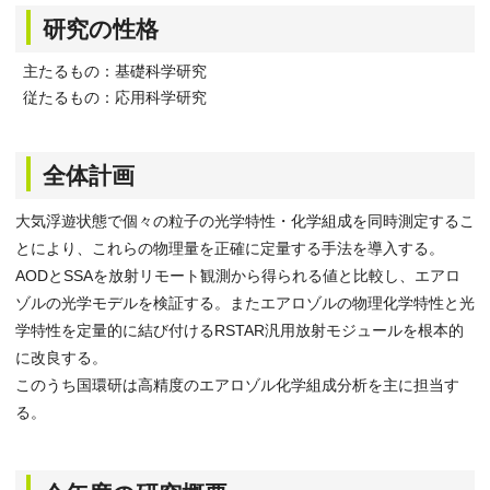
研究の性格
主たるもの：基礎科学研究
従たるもの：応用科学研究
全体計画
大気浮遊状態で個々の粒子の光学特性・化学組成を同時測定するこ
とにより、これらの物理量を正確に定量する手法を導入する。
AODとSSAを放射リモート観測から得られる値と比較し、エアロ
ゾルの光学モデルを検証する。またエアロゾルの物理化学特性と光
学特性を定量的に結び付けるRSTAR汎用放射モジュールを根本的
に改良する。
このうち国環研は高精度のエアロゾル化学組成分析を主に担当す
る。