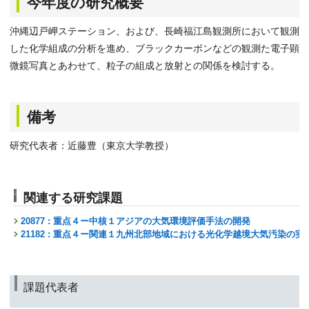
今年度の研究概要
沖縄辺戸岬ステーション、および、長崎福江島観測所において観測
した化学組成の分析を進め、ブラックカーボンなどの観測た電子顕
微鏡写真とあわせて、粒子の組成と放射との関係を検討する。
備考
研究代表者：近藤豊（東京大学教授）
関連する研究課題
20877 : 重点４ー中核１アジアの大気環境評価手法の開発
21182 : 重点４ー関連１九州北部地域における光化学越境大気汚染
課題代表者