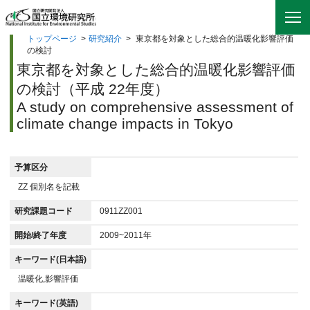
トップページ
>
研究紹介
>
東京都を対象とした総合的温暖化影響評価
の検討
東京都を対象とした総合的温暖化影響評価
の検討（平成 22年度）
A study on comprehensive assessment of
climate change impacts in Tokyo
予算区分
ZZ 個別名を記載
研究課題コード
0911ZZ001
開始/終了年度
2009~2011年
キーワード(日本語)
温暖化,影響評価
キーワード(英語)