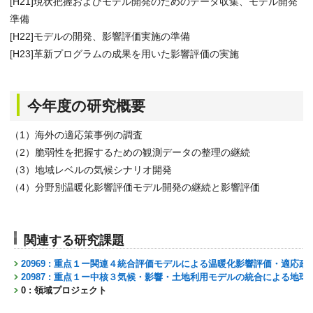
[H21]現状把握およびモデル開発のためのデータ収集、モデル開発
準備
[H22]モデルの開発、影響評価実施の準備
[H23]革新プログラムの成果を用いた影響評価の実施
今年度の研究概要
（1）海外の適応策事例の調査
（2）脆弱性を把握するための観測データの整理の継続
（3）地域レベルの気候シナリオ開発
（4）分野別温暖化影響評価モデル開発の継続と影響評価
関連する研究課題
20969 : 重点１ー関連４統合評価モデルによる温暖化影響評価・適応
20987 : 重点１ー中核３気候・影響・土地利用モデルの統合による地
0 : 領域プロジェクト