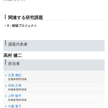
関連する研究課題
0 : 領域プロジェクト
課題代表者
高村 健二
担当者
玉置 雅紀
生物多様性領域
河地 正伸
生物多様性領域
上野 隆平
生物多様性領域
今藤 夏子