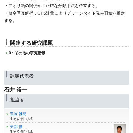
・アオサ類の簡便かつ正確な分類手法を確立する。
・航空写真解析，GPS測量によりグリーンタイド発生面積を推定
する。
関連する研究課題
0 : その他の研究活動
課題代表者
石井 裕一
担当者
玉置 雅紀
生物多様性領域
矢部 徹
生物多様性領域