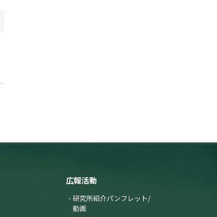
広報活動
研究所紹介パンフレット/
動画