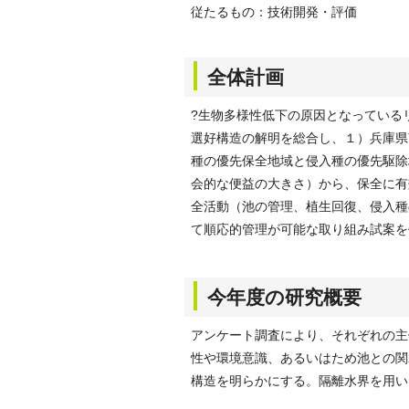
従たるもの：技術開発・評価
全体計画
?生物多様性低下の原因となっている
選好構造の解明を総合し、１）兵庫県
種の優先保全地域と侵入種の優先駆除
会的な便益の大きさ）から、保全に有
全活動（池の管理、植生回復、侵入種
て順応的管理が可能な取り組み試案を
今年度の研究概要
アンケート調査により、それぞれの主
性や環境意識、あるいはため池との関
構造を明らかにする。隔離水界を用い