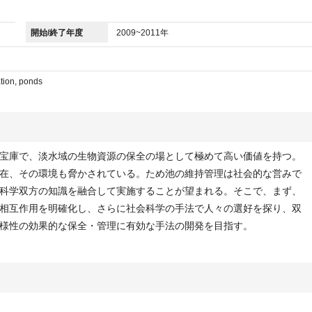
開始/終了年度
2009~2011年
ation, ponds
宝庫で、淡水域の生物資源の保全の場として極めて高い価値を持つ。
在、その環境も脅かされている。ため池の維持管理は社会的な営みで
科学双方の知識を融合して実施することが望まれる。そこで、まず、
相互作用を明確化し、さらに社会科学の手法で人々の選好を探り、双
様性の効果的な保全・管理に有効な手法の開発を目指す。