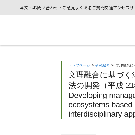
本文へ
お問い合わせ・ご意見
よくあるご質問
交通アクセス
サ
トップページ
>
研究紹介
>
文理融合に
文理融合に基づく
法の開発（平成 2
Developing manage
ecosystems based 
interdisciplinary a