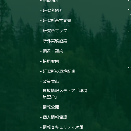
研究者紹介
研究所基本文書
研究所マップ
所外実験施設
調達・契約
採用案内
研究所の環境配慮
政策貢献
環境情報メディア「環境
展望台」
情報公開
個人情報保護
情報セキュリティ対策