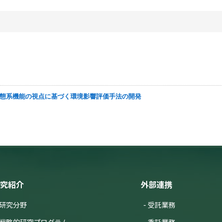
性と生態系機能の視点に基づく環境影響評価手法の開発
究紹介
外部連携
研究分野
受託業務
戦略的研究プログラム
委託業務