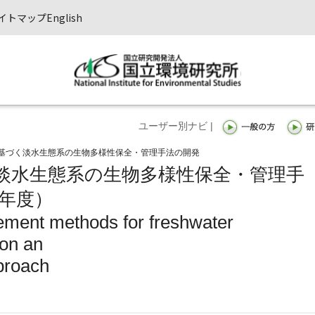
イトマップ
English
ユーザー別ナビ |
基づく淡水生態系の生物多様性保全・管理手法の開発
淡水生態系の生物多様性保全・管理手
1年度）
ment methods for freshwater
on an
pproach