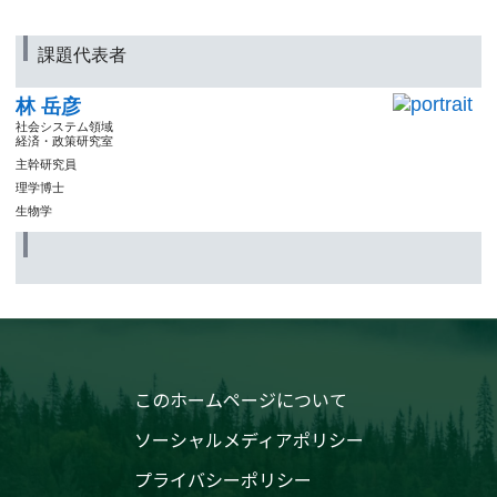
課題代表者
林 岳彦
社会システム領域
経済・政策研究室
主幹研究員
理学博士
生物学
このホームページについて
ソーシャルメディアポリシー
プライバシーポリシー