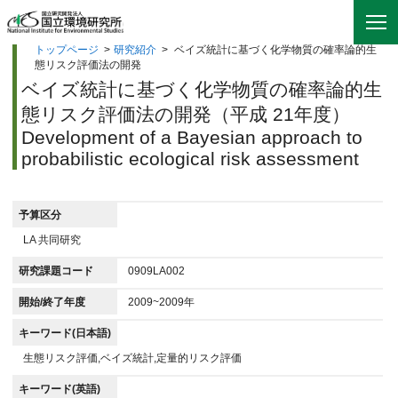
トップページ
>
研究紹介
>
ベイズ統計に基づく化学物質の確率論的生
態リスク評価法の開発
ベイズ統計に基づく化学物質の確率論的生
態リスク評価法の開発（平成 21年度）
Development of a Bayesian approach to
probabilistic ecological risk assessment
予算区分
LA 共同研究
研究課題コード
0909LA002
開始/終了年度
2009~2009年
キーワード(日本語)
生態リスク評価,ベイズ統計,定量的リスク評価
キーワード(英語)