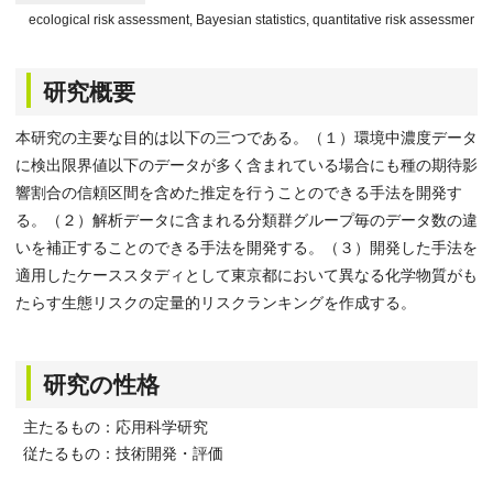
ecological risk assessment, Bayesian statistics, quantitative risk assessment
研究概要
本研究の主要な目的は以下の三つである。（１）環境中濃度データ
に検出限界値以下のデータが多く含まれている場合にも種の期待影
響割合の信頼区間を含めた推定を行うことのできる手法を開発す
る。（２）解析データに含まれる分類群グループ毎のデータ数の違
いを補正することのできる手法を開発する。（３）開発した手法を
適用したケーススタディとして東京都において異なる化学物質がも
たらす生態リスクの定量的リスクランキングを作成する。
研究の性格
主たるもの：応用科学研究
従たるもの：技術開発・評価