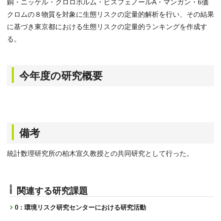
銅・ニッケル・クロロホルム・ビスフェノールA・マンガン・6価
クロムの８物質を対象に生態リスクの定量的解析を行い、その結果
に基づき東京都における生態リスクの定量的ランキングを作成す
る。
今年度の研究概要
備考
統計数理研究所の柏木宣久教授との共同研究として行った。
関連する研究課題
0 : 環境リスク研究センターにおける研究活動