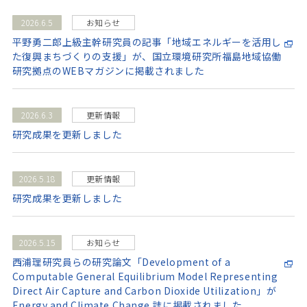
2026.6.5
お知らせ
平野勇二郎上級主幹研究員の記事「地域エネルギーを活用し
た復興まちづくりの支援」が、国立環境研究所福島地域協働
研究拠点のWEBマガジンに掲載されました
2026.6.3
更新情報
研究成果を更新しました
2026.5.18
更新情報
研究成果を更新しました
2026.5.15
お知らせ
西浦理研究員らの研究論文「Development of a
Computable General Equilibrium Model Representing
Direct Air Capture and Carbon Dioxide Utilization」が
Energy and Climate Change 誌に掲載されました