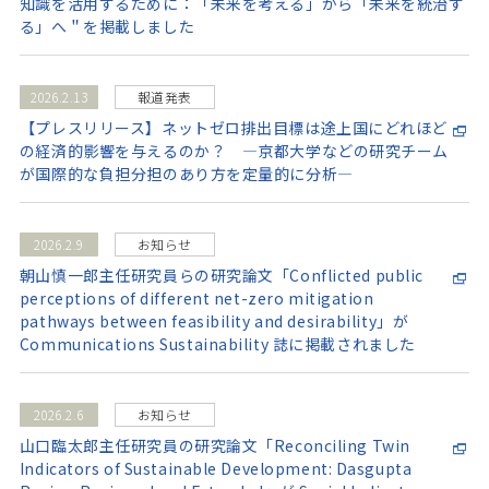
知識を活用するために：「未来を考える」から「未来を統治す
る」へ＂を掲載しました
2026.2.13
報道発表
【プレスリリース】ネットゼロ排出目標は途上国にどれほど
の経済的影響を与えるのか？ —京都大学などの研究チーム
が国際的な負担分担のあり方を定量的に分析—
2026.2.9
お知らせ
朝山慎一郎主任研究員らの研究論文「Conflicted public
perceptions of different net-zero mitigation
pathways between feasibility and desirability」が
Communications Sustainability 誌に掲載されました
2026.2.6
お知らせ
山口臨太郎主任研究員の研究論文「Reconciling Twin
Indicators of Sustainable Development: Dasgupta