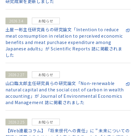
研究成果を更新しました
2026.3.4
お知らせ
土屋一彬主任研究員らの研究論文「Intention to reduce
meat consumption in relation to perceived economic
benefits and meat purchase expenditure among
Japanese adults」が Scientific Reports 誌に掲載されま
した
2026.2.27
お知らせ
山口臨太郎主任研究員らの研究論文「Non-renewable
natural capital and the social cost of carbon in wealth
accounting」が Journal of Environmental Economics
and Management 誌に掲載されました
2026.2.25
お知らせ
【Web連載コラム】「将来世代への責任」に＂未来についての