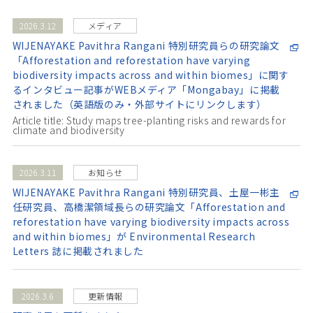
2026.3.12
メディア
WIJENAYAKE Pavithra Rangani 特別研究員らの研究論文
「Afforestation and reforestation have varying
biodiversity impacts across and within biomes」に関す
るインタビュー記事がWEBメディア「Mongabay」に掲載
されました（英語版のみ・外部サイトにリンクします）
Article title: Study maps tree-planting risks and rewards for
climate and biodiversity
2026.3.11
お知らせ
WIJENAYAKE Pavithra Rangani 特別研究員、土屋一彬主
任研究員、高橋潔領域長らの研究論文「Afforestation and
reforestation have varying biodiversity impacts across
and within biomes」が Environmental Research
Letters 誌に掲載されました
2026.3.6
更新情報