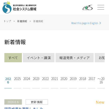
トップ
>
新着情報
>
新着情報
Read this page in English
新着情報
すべて
イベント・講演
報道発表・メディア
お知ら
202
2025
2024
2023
2022
2021
2020
2019
2018
2017
〜20
6
16
New
2026.8.6
更新情報
研究成果を更新しました