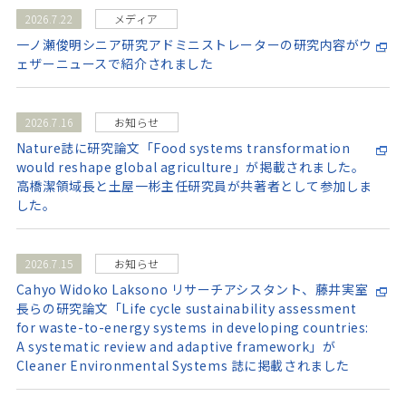
2026.7.22
メディア
一ノ瀬俊明シニア研究アドミニストレーターの研究内容がウ
ェザーニュースで紹介されました
2026.7.16
お知らせ
Nature誌に研究論文「Food systems transformation
would reshape global agriculture」が掲載されました。
高橋潔領域長と土屋一彬主任研究員が共著者として参加しま
した。
2026.7.15
お知らせ
Cahyo Widoko Laksono リサーチアシスタント、藤井実室
長らの研究論文「Life cycle sustainability assessment
for waste-to-energy systems in developing countries:
A systematic review and adaptive framework」が
Cleaner Environmental Systems 誌に掲載されました