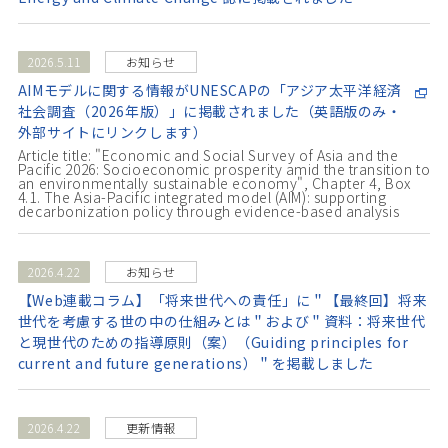
2026.5.11
お知らせ
AIMモデルに関する情報がUNESCAPの「アジア太平洋経済
社会調査（2026年版）」に掲載されました（英語版のみ・
外部サイトにリンクします）
Article title: "Economic and Social Survey of Asia and the
Pacific 2026: Socioeconomic prosperity amid the transition to
an environmentally sustainable economy", Chapter 4, Box
4.1. The Asia-Pacific integrated model (AIM): supporting
decarbonization policy through evidence-based analysis
2026.4.22
お知らせ
【Web連載コラム】「将来世代への責任」に＂【最終回】将来
世代を考慮する世の中の仕組みとは＂および＂資料：将来世代
と現世代のための指導原則（案）（Guiding principles for
current and future generations）＂を掲載しました
2026.4.22
更新情報