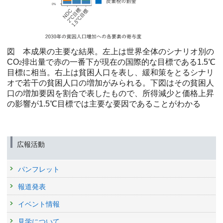
図 本成果の主要な結果。左上は世界全体のシナリオ別の
CO
排出量で赤の一番下が現在の国際的な目標である1.5℃
2
目標に相当。右上は貧困人口を表し、緩和策をとるシナリ
オで若干の貧困人口の増加がみられる。下図はその貧困人
口の増加要因を割合で表したもので、所得減少と価格上昇
の影響が1.5℃目標では主要な要因であることがわかる
広報活動
パンフレット
報道発表
イベント情報
見学について