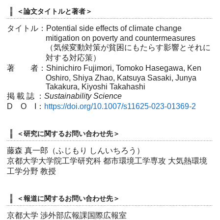
＜論文タイトルと著者＞
タイトル：Potential side effects of climate change
mitigation on poverty and countermeasures
（気候変動対策が貧困にもたらす影響とそれに
対する対応策）
著 者：Shinichiro Fujimori, Tomoko Hasegawa, Ken
Oshiro, Shiya Zhao, Katsuya Sasaki, Junya
Takakura, Kiyoshi Takahashi
掲 載 誌 ：
Sustainability Science
D O I：
https://doi.org/10.1007/s11625-023-01369-2
＜研究に関するお問い合わせ先＞
藤森 真一郎（ふじもり しんいちろう）
京都大学大学院工学研究科 都市環境工学専攻 大気熱環境
工学分野 教授
＜報道に関するお問い合わせ先＞
京都大学 渉外部広報課国際広報室