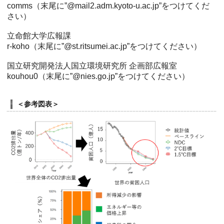
comms（末尾に”@mail2.adm.kyoto-u.ac.jp”をつけてくだ
さい）
立命館大学広報課
r-koho（末尾に”@st.ritsumei.ac.jp”をつけてください）
国立研究開発法人国立環境研究所 企画部広報室
kouhou0（末尾に”@nies.go.jp”をつけてください）
＜参考図表＞