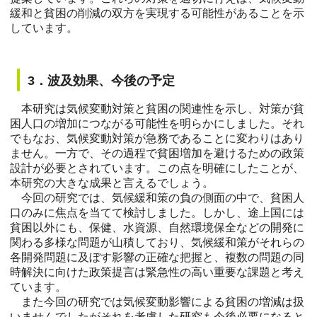
緩和と貧困の削減の双方を実現する可能性があることを示
しています。
3．波及効果、今後の予定
本研究は気候変動対策と貧困の関連性を示し、対策が貧
困人口の増加につながる可能性を明らかにしました。それ
でもなお、気候変動対策が急務であることに変わりはあり
ません。一方で、その過程で貧困増加を避けるための政策
設計が必要とされています。この点を明確にしたことが、
本研究の大きな成果と言えるでしょう。
今回の研究では、気候緩和策の負の側面の中で、貧困人
口のみに焦点を当てて検討しました。しかし、途上国には
貧困以外にも、保健、水資源、自然環境保全などの開発に
関わる多様な問題が山積しており、気候緩和策がそれらの
各開発問題に及ぼす影響の正確な把握と、複数の問題の同
時解決に向けた政策提言は緊急性の高い重要な課題と考え
ています。
また今回の研究では気候変動影響による貧困の増減は扱
いませんでしたがそれを考慮した研究も今後必要になると