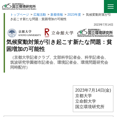
トップページ
>
広報活動
>
新着情報
>
2023年度
>
気候変動対策が引
き起こす新たな問題：貧困増加の可能性
2023年7月14日
気候変動対策が引き起こす新たな問題：貧
困増加の可能性
（京都大学記者クラブ、文部科学記者会、科学記者会、
筑波研究学園都市記者会、環境記者会、環境問題研究会
同時配付）
2023年7月14日(金)
京都大学
立命館大学
国立環境研究所