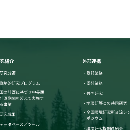
究紹介
外部連携
研究分野
受託業務
戦略的研究プログラム
委託業務
国の計画に基づき中長期
共同研究
計画期間を超えて実施す
地環研等との共同研究
る事業
全国環境研究所交流シ
研究成果
ポジウム
データベース／ツール
環境研究機関連絡会