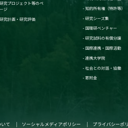
研究プロジェクト等のペ
知的所有権（特許等）
ージ
研究シーズ集
研究計画・研究評価
国環研ベンチャー
研究試料の有償分譲
国際連携・国際活動
連携大学院
社会との対話・協働
寄附金
ついて
ソーシャルメディアポリシー
プライバシーポ