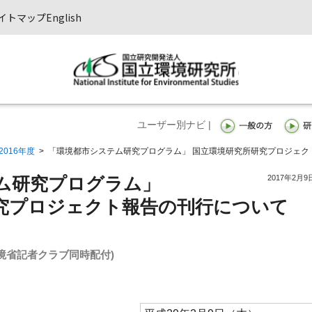
イトマップ
English
ユーザー別ナビ |
2016年度
>
「環境都市システム研究プログラム」 国立環境研究所研究プロジェク
2017年2月9
ム研究プログラム」
究プロジェクト報告の刊行について
境省記者クラブ同時配付)