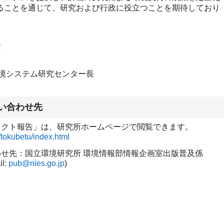
ることを通じて、研究および行政に役立つことを期待しており
括
）
システム研究センター長
い合わせ先
ェクト報告」は、研究所ホームページで閲覧できます。
/tokubetu/index.html
わせ先：国立環境研究所 環境情報部情報企画室出版普及係
l:
pub@nies.go.jp
)