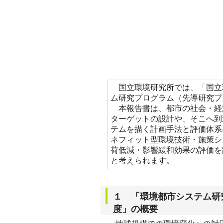
国立環境研究所では、「国立
ム研究プログラム（先導研究プ
本報告書は、都市の社会・経
ターゲットの設計や、そこへ到
テムを描く計画手法と評価体系
ネフィット型環境技術・施策シ
荷低減・影響緩和効果の評価を
と考えられます。
１ 「環境都市システム研
度」の概要