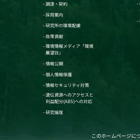
調達・契約
採用案内
研究所の環境配慮
政策貢献
環境情報メディア「環境
展望台」
情報公開
個人情報保護
情報セキュリティ対策
遺伝資源へのアクセスと
利益配分(ABS)への対応
研究倫理
このホームページに