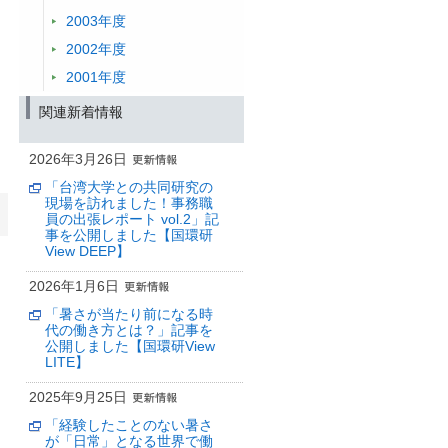
2003年度
2002年度
2001年度
関連新着情報
2026年3月26日
「台湾大学との共同研究の
現場を訪れました！事務職
員の出張レポート vol.2」記
事を公開しました【国環研
View DEEP】
2026年1月6日
「暑さが当たり前になる時
代の働き方とは？」記事を
公開しました【国環研View
LITE】
2025年9月25日
「経験したことのない暑さ
が「日常」となる世界で働