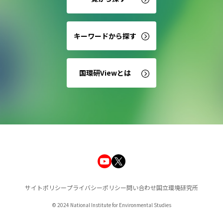
キーワードから探す
国環研Viewとは
サイトポリシー
プライバシーポリシー
問い合わせ
国立環境研究所
© 2024 National Institute for Environmental Studies