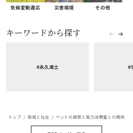
気候変動適応
災害環境
その他
キーワードから探す
#永久凍土
#
トップ
/
環境と社会
/
ペットの飼育と電力消費量との関係