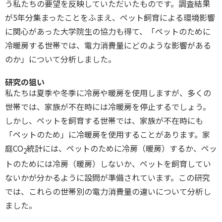
う私たちの要望を反映していただいたものです。調査結果
が5年分集まったことをふまえ、ペット飼育による環境影響
に関心があった大学院生の協力も得て、「ペットのために
冷暖房する世帯では、電力消費量にどのような影響がある
のか」について分析しました。
研究の狙い
私たちは夏季や冬季に冷房や暖房を使用しますが、多くの
世帯では、家族が不在時には冷暖房を停止するでしょう。
しかし、ペットを飼育する世帯では、家族が不在時にも
「ペットのため」に冷暖房を使用することがあります。家
庭CO
統計には、ペットのために冷房（暖房）するか、ペッ
2
トのためには冷房（暖房）しないか、ペットを飼育してい
ないかが分かるように設問が準備されています。この研究
では、これらの世帯別の電力消費量の違いについて分析し
ました。