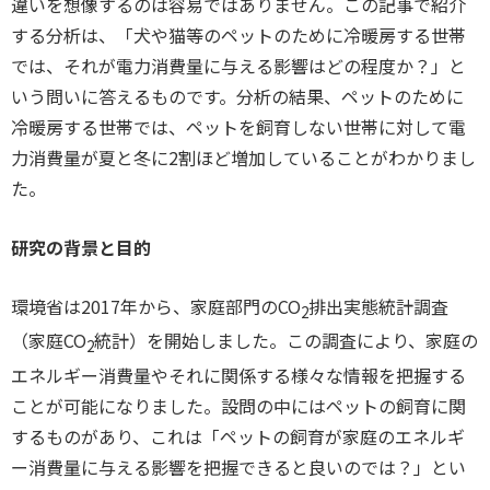
違いを想像するのは容易ではありません。この記事で紹介
する分析は、「犬や猫等のペットのために冷暖房する世帯
では、それが電力消費量に与える影響はどの程度か？」と
いう問いに答えるものです。分析の結果、ペットのために
冷暖房する世帯では、ペットを飼育しない世帯に対して電
力消費量が夏と冬に2割ほど増加していることがわかりまし
た。
研究の背景と目的
環境省は2017年から、家庭部門のCO
排出実態統計調査
2
（家庭CO
統計）を開始しました。この調査により、家庭の
2
エネルギー消費量やそれに関係する様々な情報を把握する
ことが可能になりました。設問の中にはペットの飼育に関
するものがあり、これは「ペットの飼育が家庭のエネルギ
ー消費量に与える影響を把握できると良いのでは？」とい