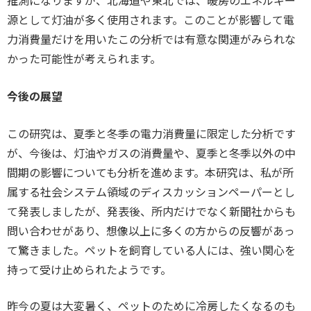
推測になりますが、北海道や東北では、暖房のエネルギー
源として灯油が多く使用されます。このことが影響して電
力消費量だけを用いたこの分析では有意な関連がみられな
かった可能性が考えられます。
今後の展望
この研究は、夏季と冬季の電力消費量に限定した分析です
が、今後は、灯油やガスの消費量や、夏季と冬季以外の中
間期の影響についても分析を進めます。本研究は、私が所
属する社会システム領域のディスカッションペーパーとし
て発表しましたが、発表後、所内だけでなく新聞社からも
問い合わせがあり、想像以上に多くの方からの反響があっ
て驚きました。ペットを飼育している人には、強い関心を
持って受け止められたようです。
昨今の夏は大変暑く、ペットのために冷房したくなるのも