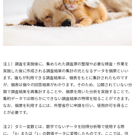
注１）調査を実施後に、集められた調査票の整理や必要な検査・作業を
実施した後に作成される調査結果の集計の元となるデータを個票といい
ます。誰もが利用できる調査結果は、個表をもとに集計されたものです
が、個表は個々の回答結果がわかります。そのため、公開されていない分
類で調査結果を再集計することや、個票を用いた分析を実施することで、
集約データでは明らかにできない調査結果の特徴を知ることができます。
なお、個票を利用するには、所管省庁に申請を行い、使用許可を得るこ
とが必要です。
注２）ダミー変数とは、数字でないデータを回帰分析等で使用する際
に、「0」または「1」の数値データに変換したものです。ここでは、住