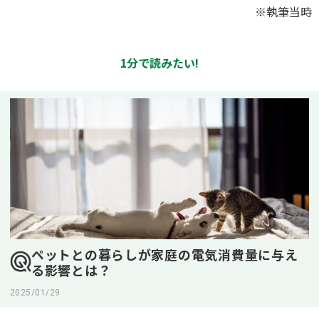
※執筆当時
1分で読みたい!
ペットとの暮らしが家庭の電気消費量に与え
る影響とは？
2025/01/29