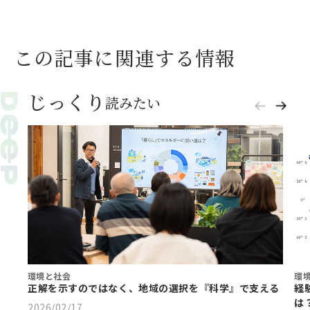
この記事に関連する情報
じっくり
読みたい
環境と社会
環
正解を示すのではなく、地域の選択を『科学』で支える
経
は
2026/02/17