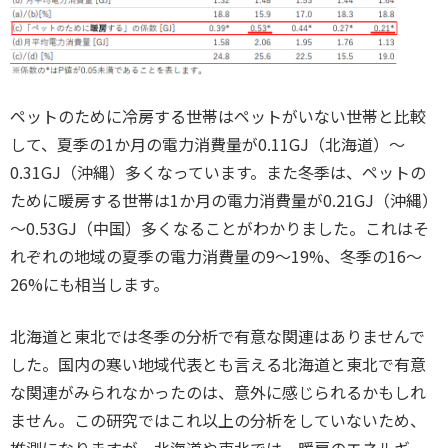
ペットのために冷房する世帯はペットがいない世帯と比較
して、夏季の1か月の電力消費量が0.11GJ（北海道）～
0.31GJ（沖縄）多くなっています。また冬季は、ペットの
ために暖房する世帯は1か月の電力消費量が0.21GJ（沖縄）
～0.53GJ（中国）多くなることがわかりました。これはそ
れぞれの地域の夏季の電力消費量の9～19%、冬季の16～
26%にも相当します。
北海道と東北では冬季の分析で有意な関連はありませんで
した。国内の寒い地域代表とも言える北海道と東北で有意
な関連がみられなかったのは、意外に感じられるかもしれ
ません。この研究ではこれ以上の分析をしていないため、