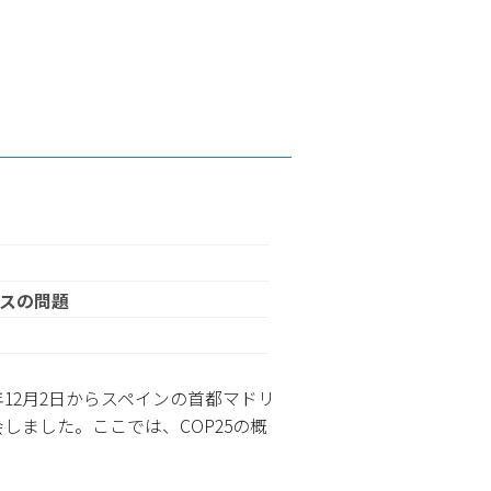
ンスの問題
年12月2日からスペインの首都マドリ
しました。ここでは、COP25の概