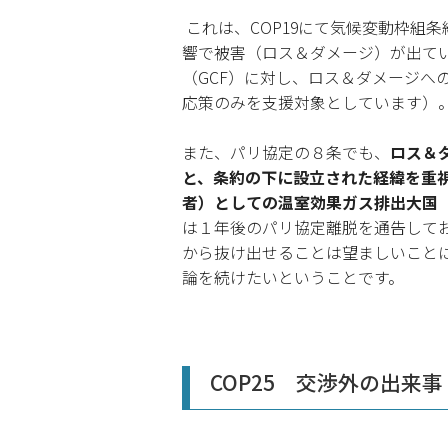
これは、COP19にて気候変動枠
響で被害（ロス＆ダメージ）が出て
（GCF）に対し、ロス＆ダメージへ
応策のみを支援対象としています）
また、パリ協定の８条でも、
ロス＆
と、条約の下に設立された経緯を重
者）としての温室効果ガス排出大国
は１年後のパリ協定離脱を通告して
から抜け出せることは望ましいこと
論を続けたいということです。
COP25 交渉外の出来事