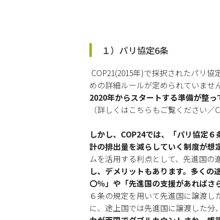
１）パリ協定6条
COP21(2015年)で採択された
めの詳細ルールが定められていませ
2020年からスタートする準備が整っ
（詳しくはこちらもご覧ください／CO
しかし、COP24では、「パリ協定
計の排出量を減らしていく制度が想
ムを活用する利点として、先進国の
し、デメリットもあります。多くの途
〇％」や「先進国の支援があればさ
６条の規定を用いて先進国に譲渡し
に、途上国では先進国に譲渡した分