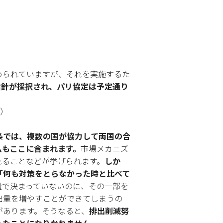
が定められていますが、それを実施するた
施指針が採択され、パリ協定は予定通り
）
条では、複数の国が協力して両国の合
ムもここに含まれます。
市場メカニズ
れることなどが挙げられます。
しか
「何も対策をとらなかった時と比べて
量で決まっていないのに、その一部を
出量を増やすことができてしまうの
があります。そうなると、
排出削減努