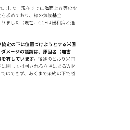
されました。現在すでに海面上昇等の影
金を求めており、緑の気候基金
りました（現在、GCFは緩和策と適
パリ協定の下に位置づけようとする米国
＆ダメージの議論は、原因者（加害
格を有しています。
後述のとおり米国
に関して批判される立場にあるWIM
きではできず、あくまで条約の下で議