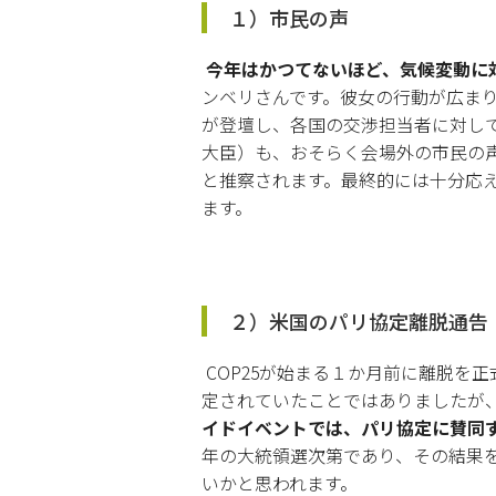
１）市民の声
今年はかつてないほど、気候変動に
ンベリさんです。彼女の行動が広まり
が登壇し、各国の交渉担当者に対して
大臣）も、おそらく会場外の市民の
と推察されます。最終的には十分応
ます。
２）米国のパリ協定離脱通告
COP25が始まる１か月前に離脱を
定されていたことではありましたが、
イドイベントでは、パリ協定に賛同
年の大統領選次第であり、その結果
いかと思われます。