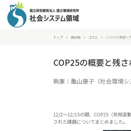
トップ
>
読み物
>
コラム
>
COP25の概要
COP25の概要と残
執筆：亀山康子（社会環境シ
12/2～12/15の間、COP25
された課題についてまとめました。