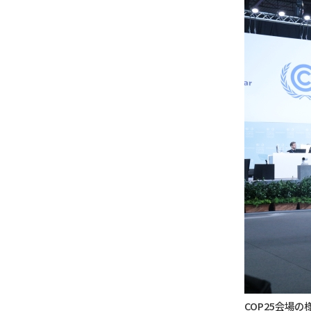
COP25会場の