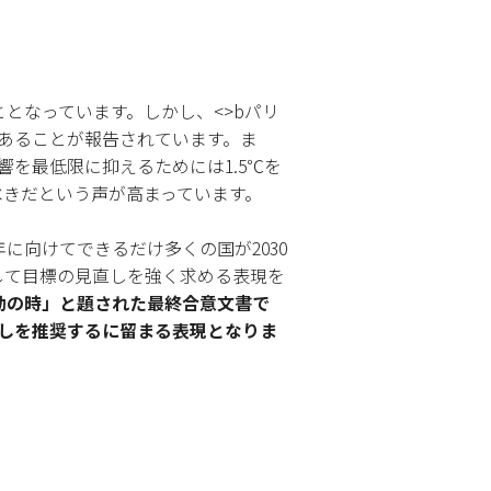
となっています。しかし、<>bパリ
であることが報告されています。ま
響を最低限に抑えるためには1.5℃を
べきだという声が高まっています。
来年に向けてできるだけ多くの国が2030
して目標の見直しを強く求める表現を
動の時」と題された最終合意文書で
見直しを推奨するに留まる表現となりま