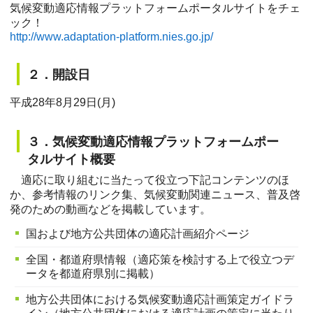
気候変動適応情報プラットフォームポータルサイトをチェ
ック！
http://www.adaptation-platform.nies.go.jp/
２．開設日
平成28年8月29日(月)
３．気候変動適応情報プラットフォームポー
タルサイト概要
適応に取り組むに当たって役立つ下記コンテンツのほ
か、参考情報のリンク集、気候変動関連ニュース、普及啓
発のための動画などを掲載しています。
国および地方公共団体の適応計画紹介ページ
全国・都道府県情報（適応策を検討する上で役立つデ
ータを都道府県別に掲載）
地方公共団体における気候変動適応計画策定ガイドラ