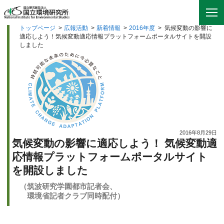
トップページ
>
広報活動
>
新着情報
>
2016年度
>
気候変動の影響に
適応しよう！気候変動適応情報プラットフォームポータルサイトを開設
しました
2016年8月29日
気候変動の影響に適応しよう！ 気候変動適
応情報プラットフォームポータルサイト
を開設しました
（筑波研究学園都市記者会、
環境省記者クラブ同時配付）