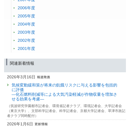
2006年度
2005年度
2004年度
2003年度
2002年度
2001年度
関連新着情報
2026年3月16日
気候変動緩和策が将来の飢餓リスクに与える影響を包括的
に評価
—化石燃料削減等による大気汚染軽減が作物収量を増加さ
せる効果を考慮—
（筑波研究学園都市記者会、環境省記者クラブ、環境記者会、大学記者会
（東京大学）、文部科学記者会、科学記者会、京都大学記者会、草津市政記
者クラブ同時配付）
2026年1月6日