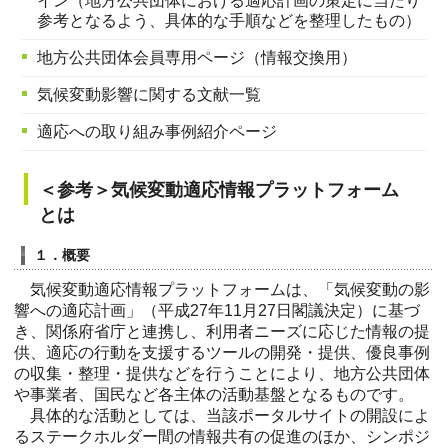
イン（地方公共団体における適応計画の策定に当たり
参考となるよう、具体的な手順などを整理したもの）
地方公共団体会員専用ページ（情報交換用）
気候変動影響に関する文献一覧
適応への取り組み事例紹介ページ
＜参考＞気候変動適応情報プラットフォーム
とは
１．概要
気候変動適応情報プラットフォームは、「気候変動の影
響への適応計画」（平成27年11月27日閣議決定）に基づ
き、関係府省庁と連携し、利用者ニーズに応じた情報の提
供、適応の行動を支援するツールの開発・提供、優良事例
の収集・整理・提供などを行うことにより、地方公共団体
や事業者、国民など各主体の活動基盤となるものです。
具体的な活動としては、当該ポータルサイトの開設によ
るステークホルダー間の情報共有の促進のほか、シンポジ