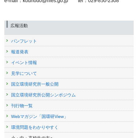
e-mail：kouhou0@nies.go.jp tel：029-850-2308
広報活動
パンフレット
報道発表
イベント情報
見学について
国立環境研究所一般公開
国立環境研究所公開シンポジウム
刊行物一覧
Webマガジン「国環研View」
環境問題をわかりやすく