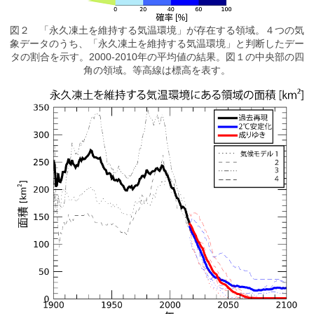
図２ 「永久凍土を維持する気温環境」が存在する領域。４つの気
象データのうち、「永久凍土を維持する気温環境」と判断したデー
タの割合を示す。2000-2010年の平均値の結果。図１の中央部の四
角の領域。等高線は標高を表す。