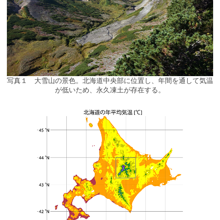
写真１ 大雪山の景色。北海道中央部に位置し、年間を通して気温
が低いため、永久凍土が存在する。