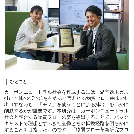
ひとこと
カーボンニュートラル社会を達成するには、温室効果ガス
排出全体の4分の1を占めると言われる物質フロー由来の排
出（すなわち、「モノ」を使うことによる排出）をいかに
削減するかが重要です。本研究は、カーボンニュートラル
社会と整合する物質フローの姿を導出することで、バック
キャストで理想とすべき社会像とその転換経路を明らかに
することを目指したものです。「物質フロー革新研究プロ