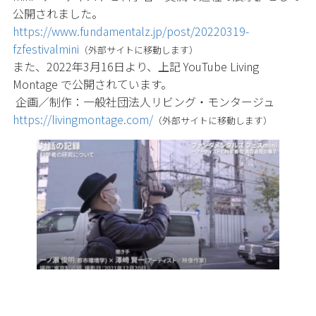
公開されました。
https://www.fundamentalz.jp/post/20220319-
fzfestivalmini
（外部サイトに移動します）
また、2022年3月16日より、上記 YouTube Living
Montage で公開されています。
企画／制作：一般社団法人リビング・モンタージュ
https://livingmontage.com/
（外部サイトに移動します）