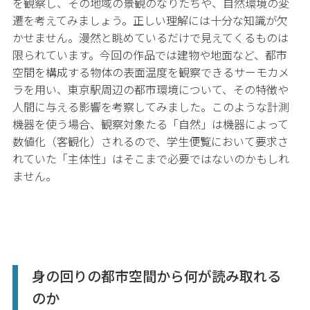
を観察し、その地域の景観のなりたちや、自然環境の変
遷を考えてみましょう。正しい理解には十分な知識が欠
かせません。漫然と眺めているだけで見えてくるものは
限られています。今回の作品では建物や地面など、都市
空間を構成する物体の表面温度を観察できるサーモカメ
ラを用い、東京駅周辺の都市環境について、その特徴や
人間に与える影響を考察してみました。このような計測
機器を使う場合、観察対象たる「自然」は機器によって
数値化（客観化）されるので、学生便覧において要求さ
れていた「主体性」はそこまで必要ではないのかもしれ
ません。
身の回りの都市空間から何が読み取れる
のか