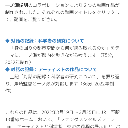
一ノ瀬俊明
のコラボレーションにより２つの動画作品が
制作されました。それぞれの動画タイトルをクリックし
て、動画をご覧ください。
◆ 対話の記録：科学者の研究について
「身の回りの都市空間から何が読み取れるのか」をテ
ーマに、一ノ瀬が都内を歩きながら考えます
（75分,
2022年制作
）
◆ 対話の記録：アーティストの作品について
上記「対話の記録：科学者の研究について」を振り返
り、澤崎監督と一ノ瀬が対談します（36分, 2022年制
作）
これらの作品は、
2022年3月19日～ 3月25日にJR上野駅
13番線ホームにおいて、『ファンダメンタルズフェス
mini - アーティストと科学者 交流の過程の展示』として