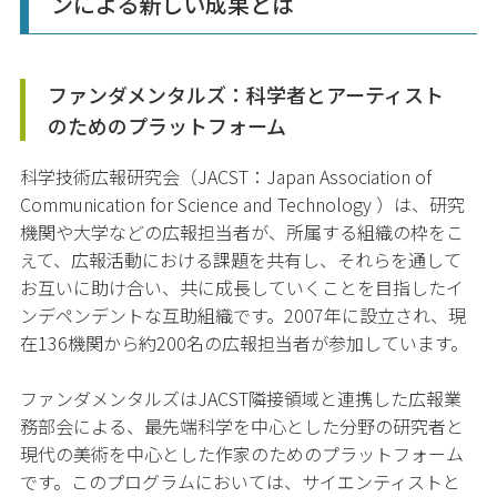
ンによる新しい成果とは
ファンダメンタルズ：科学者とアーティスト
のためのプラットフォーム
科学技術広報研究会（
JACST
：
Japan Association of
Communication for Science and Technology
）は、研究
機関や大学などの広報担当者が、所属する組織の枠をこ
えて、広報活動における課題を共有し、それらを通して
お互いに助け合い、共に成長していくことを目指したイ
ンデペンデントな互助組織です。
2007
年に設立され、現
在
136
機関から約
200
名の広報担当者が参加しています。
ファンダメンタルズは
JACST
隣接領域と連携した広報業
務部会による、最先端科学を中心とした分野の研究者と
現代の美術を中心とした作家のためのプラットフォーム
です。このプログラムにおいては、サイエンティストと