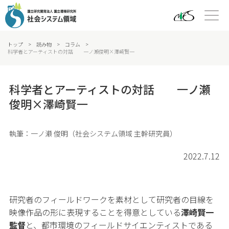
トップ
>
読み物
>
コラム
>
科学者とアーティストの対話 一ノ瀬俊明×澤崎賢一
科学者とアーティストの対話 一ノ瀬
俊明×澤崎賢一
執筆：一ノ瀬 俊明（社会システム領域 主幹研究員）
2022.7.12
研究者のフィールドワークを素材として研究者の目線を
映像作品の形に表現することを得意としている
澤崎賢一
監督
と、都市環境のフィールドサイエンティストである