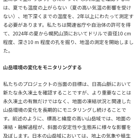
は、夏でも温度の上がらない（夏の高い気温の影響を受け
ない）、地下深くまでの温度を、2年以上にわたって測定す
る必要があります。私たちは関連省庁や自治体の許可を得
て、2024年の夏から幌尻山頂においてドリルで直径10 cm
程度、深さ10 m 程度の孔を掘り、地温の測定を開始しまし
た。
山岳環境の変化をモニタリングする
私たちのプロジェクトの当面の目標は、日高山脈において
新たな永久凍土を確認することですが、より重要なことは
永久凍土の有無だけではなく、地面の凍結状況と関連した
山岳環境の変化を長期的にモニタリングし続けることで
す。前述のように、標高と緯度の高い山岳域では、地面の
凍結・融解過程が、斜面の安定性や生態系に様々な影響を
及ぼします。日本の山岳域においては、地上の気象や植生