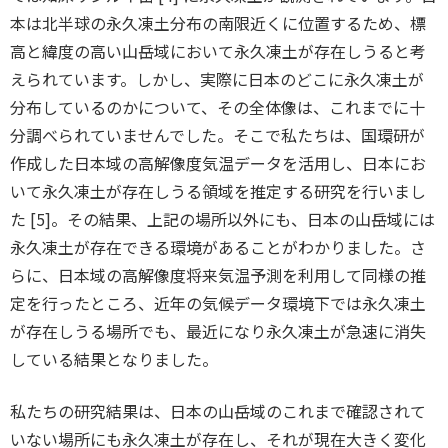
本は北半球の永久凍土分布の南限近くに位置するため、標
高と緯度の高い山岳域において永久凍土が存在しうると考
えられています。しかし、実際に日本のどこに永久凍土が
分布しているのかについて、その全体像は、これまでに十
分調べられていませんでした。そこで私たちは、国環研が
作成した日本域の高解像度気温データを活用し、日本にお
いて永久凍土が存在しうる領域を推定する研究を行いまし
た [5]。その結果、上記の場所以外にも、日本の山岳域には
永久凍土が存在できる環境があることがわかりました。さ
らに、日本域の高解像度将来気温予測を利用して同様の推
定を行ったところ、近年の気候データ環境下では永久凍土
が存在しうる場所でも、最近になり永久凍土が急速に消失
している結果となりました。
私たちの研究結果は、日本の山岳域のこれまで確認されて
いない場所にも永久凍土が存在し、それが現在大きく変化