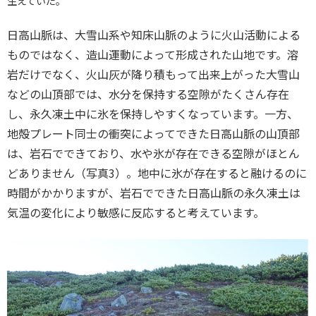
生えていた。
日高山脈は、大雪山系や知床山脈のように火山活動による
ものではなく、造山運動によって形成された山地です。溶
岩だけでなく、火山灰が降り積もって出来上がった大雪山
などの山頂部では、水分を保持する空隙がたくさん存在
し、永久凍土中に氷を保持しやすくなっています。一方、
地殻プレート同士の衝突によってできた日高山脈の山頂部
は、岩石でできており、水や氷が存在できる空隙がほとん
どありません（写真3）。地中に氷が存在すると融けるのに
時間がかかりますが、岩石でできた日高山脈の永久凍土は
気温の変化により敏感に反応すると考えています。