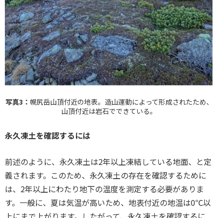
写真3：
幌尻岳山頂付近の地表。造山運動によって形成されたため、
山頂付近は岩石でできている。
永久凍土を確認するには
前述のように、永久凍土は2年以上凍結している地面、と定
義されます。このため、永久凍土の存在を確認するために
は、2年以上にわたり地下の温度を測定する必要がありま
す。一般に、夏は気温が高いため、地表付近の地温は0℃以
上にまで上がります。したがって、永久凍土を確認するに