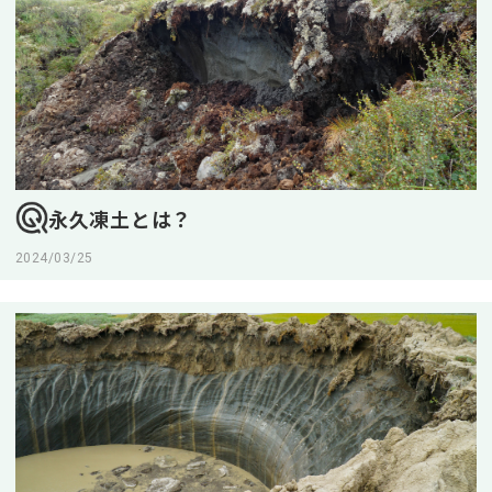
永久凍土とは？
2024/03/25