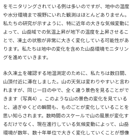
をモニタリングされている例は多いのですが、地中の温度
や水分環境まで視野にいれた観測はほとんどありません。
私たちの研究が示すように、特に近年の大きな気候変動に
よって、山岳域での気温上昇が地下の温度を上昇させるこ
とで、凍土の状態が非常に大きく変化している可能性があ
ります。私たちは地中の変化を含めた山岳環境モニタリン
グを進めていきます。
永久凍土を確認する地温測定のために、私たちは数日間、
山頂付近に滞在しました。山の天気は変わりやすいと言わ
れますが、同じ一日の中で、全く違う景色を見ることがで
きます（写真4）。このような山の景色の変化を見ている
と、過ぎゆくどの瞬間も、ものごとが変化していることを
思い知らされます。数時間のスケールで山の風景が変化す
るだけでなく、現在進行している気候変動によって、山岳
環境が数年、数十年単位で大きく変化していくことが想像