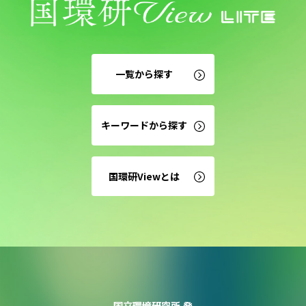
一覧から探す
キーワードから探す
国環研Viewとは
国立環境研究所 発