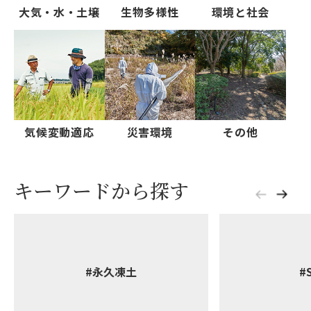
大気・水・土壌
生物多様性
環境と社会
気候変動適応
災害環境
その他
キーワードから探す
#永久凍土
#