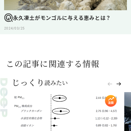
永久凍土がモンゴルに与える恵みとは？
2024/03/25
この記事に関連する情報
じっくり
読みたい