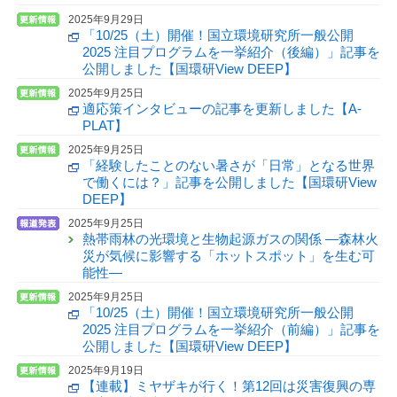
2025年9月29日
「10/25（土）開催！国立環境研究所一般公開
2025 注目プログラムを一挙紹介（後編）」記事を
公開しました【国環研View DEEP】
2025年9月25日
適応策インタビューの記事を更新しました【A-
PLAT】
2025年9月25日
「経験したことのない暑さが「日常」となる世界
で働くには？」記事を公開しました【国環研View
DEEP】
2025年9月25日
熱帯雨林の光環境と生物起源ガスの関係 —森林火
災が気候に影響する「ホットスポット」を生む可
能性—
2025年9月25日
「10/25（土）開催！国立環境研究所一般公開
2025 注目プログラムを一挙紹介（前編）」記事を
公開しました【国環研View DEEP】
2025年9月19日
【連載】ミヤザキが行く！第12回は災害復興の専