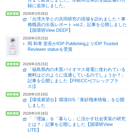
録に追加しました。
2026年3月26日
「台湾大学との共同研究の現場を訪れました！事
務職員の出張レポート vol.2」記事を公開しました
【国環研View DEEP】
2026年3月23日
岡 和孝 室長がIOP PublishingよりIOP Trusted
Reviewer statusを受賞
2026年3月23日
「福島県内の木質バイオマス発電に使われている
燃料はどのように流通しているのでしょうか？」
記事を公開しました【FRECC+(フレックプラ
ス)】
2026年3月19日
【環境展望台】環境GIS「黄砂飛来情報」を公開
しました
2026年3月18日
「「理論」を「暮らし」に活かす社会実装の研究
とは？」記事を公開しました【国環研View
LITE】