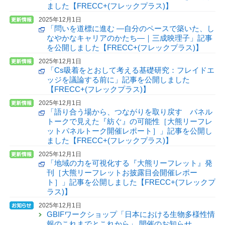
ました【FRECC+(フレックプラス)】
2025年12月1日
「問いを道標に進む —自分のペースで築いた、し
なやかなキャリアのかたち—｜三成映理子」記事
を公開しました【FRECC+(フレックプラス)】
2025年12月1日
「Cs吸着をとおして考える基礎研究：フレイドエ
ッジを議論する前に」記事を公開しました
【FRECC+(フレックプラス)】
2025年12月1日
「語り合う場から、つながりを取り戻す パネル
トークで見えた『紡ぐ』の可能性［大熊リーフレ
ットパネルトーク開催レポート］」記事を公開し
ました【FRECC+(フレックプラス)】
2025年12月1日
「地域の力を可視化する『大熊リーフレット』発
刊［大熊リーフレットお披露目会開催レポー
ト］」記事を公開しました【FRECC+(フレックプ
ラス)】
2025年12月1日
GBIFワークショップ「日本における生物多様性情
報のこれまでとこれから」 開催のお知らせ