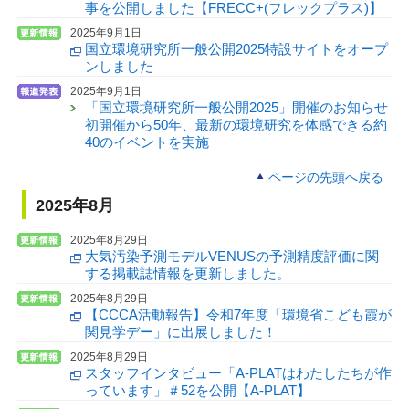
事を公開しました【FRECC+(フレックプラス)】
2025年9月1日
国立環境研究所一般公開2025特設サイトをオープ
ンしました
2025年9月1日
「国立環境研究所一般公開2025」開催のお知らせ
初開催から50年、最新の環境研究を体感できる約
40のイベントを実施
ページの先頭へ戻る
2025年8月
2025年8月29日
大気汚染予測モデルVENUSの予測精度評価に関
する掲載誌情報を更新しました。
2025年8月29日
【CCCA活動報告】令和7年度「環境省こども霞が
関見学デー」に出展しました！
2025年8月29日
スタッフインタビュー「A-PLATはわたしたちが作
っています」＃52を公開【A-PLAT】