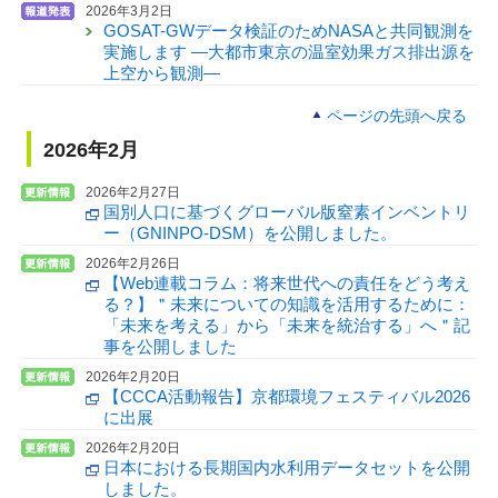
2026年3月2日
GOSAT-GWデータ検証のためNASAと共同観測を
実施します —大都市東京の温室効果ガス排出源を
上空から観測—
ページの先頭へ戻る
2026年2月
2026年2月27日
国別人口に基づくグローバル版窒素インベントリ
ー（GNINPO-DSM）を公開しました。
2026年2月26日
【Web連載コラム：将来世代への責任をどう考え
る？】＂未来についての知識を活用するために：
「未来を考える」から「未来を統治する」へ＂記
事を公開しました
2026年2月20日
【CCCA活動報告】京都環境フェスティバル2026
に出展
2026年2月20日
日本における長期国内水利用データセットを公開
しました。