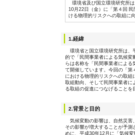
環境省及び国立環境研究所は
10月22日（金）に「第４回 
ける物理的リスクへの取組に
1.経緯
環境省と国立環境研究所は、平
的で「民間事業者による気候変
らは名称を「民間事業者による
て開催しています。今回の「第４
における物理的リスクへの取組
取組動向、そして民間事業者に
る取組の促進につなげることを
2.背景と目的
気候変動の影響は、自然災害、
その影響が増大することが予測
めに、平成30年12月に「気候