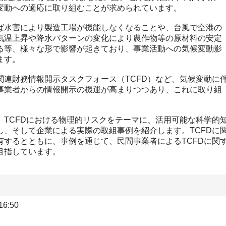
変動への適応に取り組むことが求められています。
水害により製造工場が機能しなくなることや、台風で空港の
気温上昇や降水パターンの変化により農作物等の原材料の安定
る等、様々な形で影響が起きており、事業活動への気候変動影
ます。
連財務情報開示タスクフォース（TCFD）など、気候変動に
事業者からの情報開示の機運が高まりつつあり、これに取り組
TCFDにおける物理的リスクをテーマに、活用可能な科学的
し、そして企業による実際の取組事例を紹介します。TCFDに
有するとともに、事例を通じて、民間事業者によるTCFDに関
目指しています。
6:50