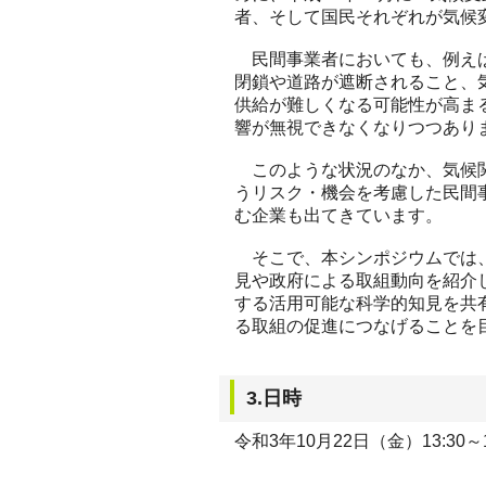
者、そして国民それぞれが気候
民間事業者においても、例えば
閉鎖や道路が遮断されること、
供給が難しくなる可能性が高ま
響が無視できなくなりつつあり
このような状況のなか、気候関
うリスク・機会を考慮した民間
む企業も出てきています。
そこで、本シンポジウムでは、
見や政府による取組動向を紹介
する活用可能な科学的知見を共
る取組の促進につなげることを
3.日時
令和3年10月22日（金）13:30～1