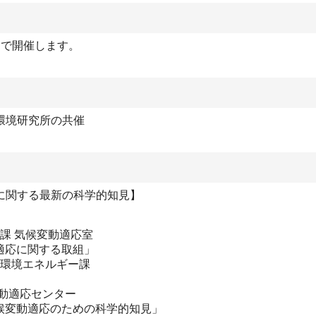
）で開催します。
環境研究所の共催
に関する最新の科学的知見】
務課 気候変動適応室
適応に関する取組」
 環境エネルギー課
動適応センター
候変動適応のための科学的知見」