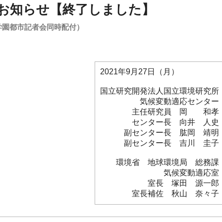
お知らせ【終了しました】
学園都市記者会同時配付）
2021年9月27日（月）
国立研究開発法人国立環境研究所
気候変動適応センター
主任研究員 岡 和孝
センター長 向井 人史
副センター長 肱岡 靖明
副センター長 吉川 圭子
環境省 地球環境局 総務課
気候変動適応室
室長 塚田 源一郎
室長補佐 秋山 奈々子