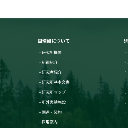
国環研について
研
研究所概要
組織紹介
研究者紹介
研究所基本文書
研究所マップ
所外実験施設
調達・契約
採用案内