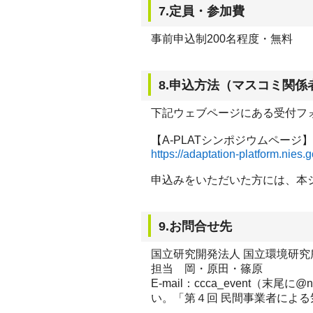
7.定員・参加費
事前申込制200名程度・無料
8.申込方法（マスコミ関
下記ウェブページにある受付フ
【A-PLATシンポジウムページ】
https://adaptation-platform.nies
申込みをいただいた方には、本
9.お問合せ先
国立研究開発法人 国立環境研究
担当 岡・原田・篠原
E-mail：ccca_event（末
い。「第４回 民間事業者によ