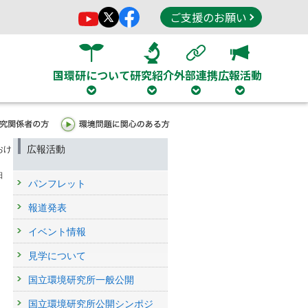
ご支援のお願い
国環研について
研究紹介
外部連携
広報活動
広報活動
おけ
日
パンフレット
報道発表
イベント情報
見学について
国立環境研究所一般公開
国立環境研究所公開シンポジ