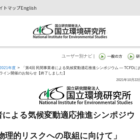
イトマップ
English
ユーザー別ナビ |
2021年度
>
「第4回 民間事業者による気候変動適応推進シンポジウム — TCFDに
ンライン開催のお知らせ【終了しました】
2021年10月22
業者による気候変動適応推進シンポジウ
る物理的リスクへの取組に向けて」