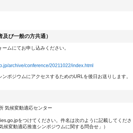
係者及び一般の方共通）
ォームにてお申し込みください。
.go.jp/archive/conference/20211022/index.html
シンポジウムにアクセスするためのURLを後日お送りします。
所 気候変動適応センター
尾に@nies.go.jpをつけてください。件名は次のように記載してくださ
る気候変動適応推進シンポジウムに関する問合せ」）