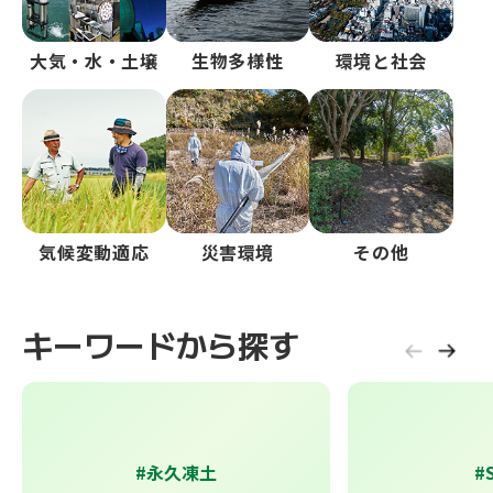
大気・水・土壌
生物多様性
環境と社会
気候変動適応
災害環境
その他
キーワードから探す
#永久凍土
#