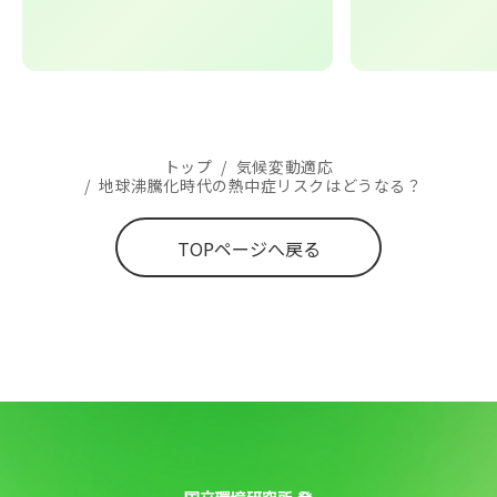
トップ
/
気候変動適応
/
地球沸騰化時代の熱中症リスクはどうなる？
TOPページへ戻る
国立環境研究所 発