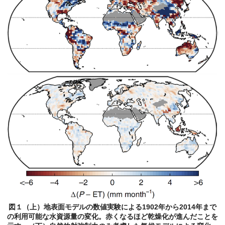
図１（上）地表面モデルの数値実験による1902年から2014年まで
の利用可能な水資源量の変化。赤くなるほど乾燥化が進んだことを