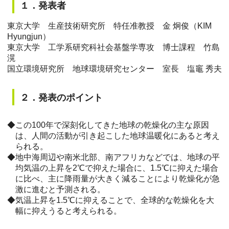
１．発表者
東京大学 生産技術研究所 特任准教授 金 炯俊（KIM
Hyungjun）
東京大学 工学系研究科社会基盤学専攻 博士課程 竹島
滉
国立環境研究所 地球環境研究センター 室長 塩竈 秀夫
２．発表のポイント
◆この100年で深刻化してきた地球の乾燥化の主な原因
は、人間の活動が引き起こした地球温暖化にあると考え
られる。
◆地中海周辺や南米北部、南アフリカなどでは、地球の平
均気温の上昇を2℃で抑えた場合に、1.5℃に抑えた場合
に比べ、主に降雨量が大きく減ることにより乾燥化が急
激に進むと予測される。
◆気温上昇を1.5℃に抑えることで、全球的な乾燥化を大
幅に抑えうると考えられる。