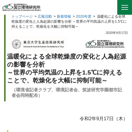
トップページ
>
広報活動
>
新着情報
>
2020年度
>
温暖化による全球
乾燥度の変化と人為起源の影響を分析 ～世界の平均気温の上昇を1.5℃に
抑えることで、乾燥化を大幅に抑制可能～
2020年9月17日
温暖化による全球乾燥度の変化と人為起源
の影響を分析
～世界の平均気温の上昇を1.5℃に抑える
ことで、乾燥化を大幅に抑制可能～
（環境省記者クラブ、環境記者会、筑波研究学園都市記
者会同時配布）
令和2年9月17日（木）