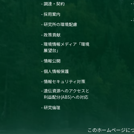
調達・契約
採用案内
研究所の環境配慮
政策貢献
環境情報メディア「環境
展望台」
情報公開
個人情報保護
情報セキュリティ対策
遺伝資源へのアクセスと
利益配分(ABS)への対応
研究倫理
このホームページに