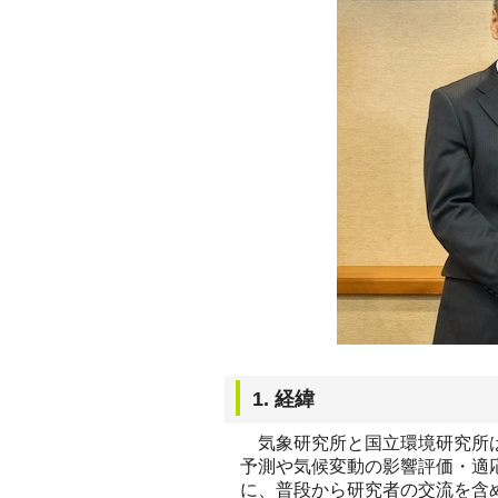
1. 経緯
気象研究所と国立環境研究所は
予測や気候変動の影響評価・適
に、普段から研究者の交流を含