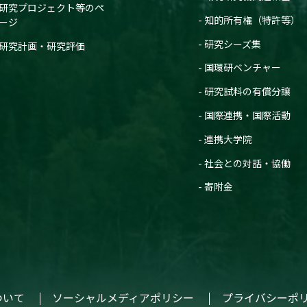
研究プロジェクト等のペ
知的所有権（特許等）
ージ
研究シーズ集
研究計画・研究評価
国環研ベンチャー
研究試料の有償分譲
国際連携・国際活動
連携大学院
社会との対話・協働
寄附金
ついて
ソーシャルメディアポリシー
プライバシーポ