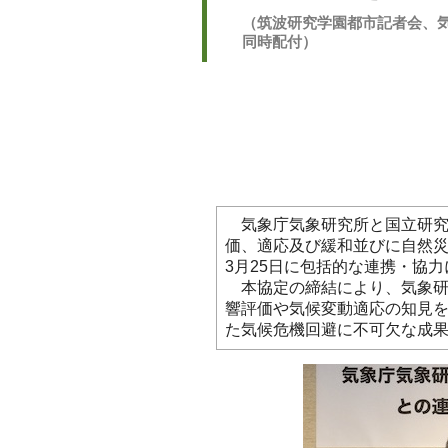
（筑波研究学園都市記者会、
同時配付）
気象庁気象研究所と国立研究
価、適応及び緩和並びに自然災
3月25日に包括的な連携・協
本協定の締結により、気象研
響評価や気候変動適応の知見
た気候危機回避に不可欠な成