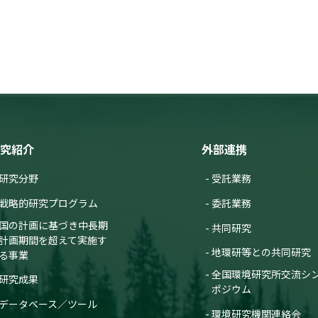
究紹介
外部連携
研究分野
受託業務
戦略的研究プログラム
委託業務
国の計画に基づき中長期
共同研究
計画期間を超えて実施す
地環研等との共同研究
る事業
全国環境研究所交流シ
研究成果
ポジウム
データベース／ツール
環境研究機関連絡会