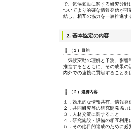
で、気候変動に関する研究分野
ついてより的確な情報発信が可
結し、相互の協力を一層推進す
2. 基本協定の内容
（１）目的
気候変動の理解と予測、影響評
推進するとともに、その成果の
内外での連携に貢献することを
（２）連携内容
１．効果的な情報共有、情報発
２．共同研究等の研究開発協力
３．人材交流に関すること
４．研究施設・設備の相互利用
５．その他目的達成のために必