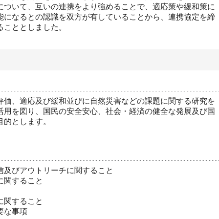
について、互いの連携をより強めることで、適応策や緩和策に
能になるとの認識を双方が有していることから、連携協定を締
ることとしました。
価、適応及び緩和並びに自然災害などの課題に関する研究を
活用を図り、国民の安全安心、社会・経済の健全な発展及び国
目的とします。
信及びアウトリーチに関すること
に関すること
に関すること
要な事項