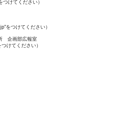
o.jp”をつけてください）
.go.jp”をつけてください）
所 企画部広報室
.jp”をつけてください）