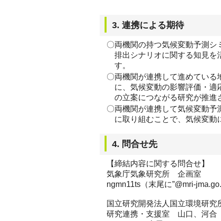
3. 連携による期待
〇両機関の持つ気候変動予測シ
排出シナリオに関する知見を
す。
〇両機関が連携して進めている
に、気候変動の影響評価・適
の立案につながる研究が推進
〇両機関が連携して気候変動予
に取り組むことで、気候変動に
4. 問合せ先
【締結内容に関する問合せ】
気象庁気象研究所 企画室
ngmn11ts（末尾に”@mri-jma
国立研究開発法人国立環境研究
研究連携・支援室 山口、河合