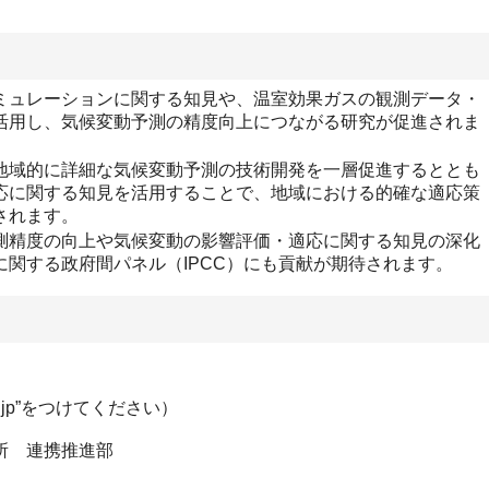
ミュレーションに関する知見や、温室効果ガスの観測データ・
活用し、気候変動予測の精度向上につながる研究が促進されま
地域的に詳細な気候変動予測の技術開発を一層促進するととも
応に関する知見を活用することで、地域における的確な適応策
されます。
測精度の向上や気候変動の影響評価・適応に関する知見の深化
関する政府間パネル（IPCC）にも貢献が期待されます。
.go.jp”をつけてください）
所 連携推進部