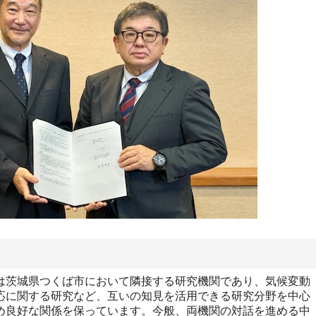
茨城県つくば市において隣接する研究機関であり、気候変動
応に関する研究など、互いの知見を活用できる研究分野を中心
め良好な関係を保っています。今般、両機関の対話を進める中